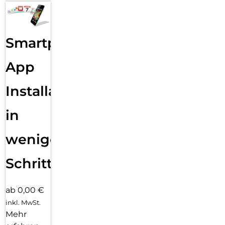
Smartphone
App
Installation
in
wenigen
Schritten
ab 0,00 €
inkl. MwSt.
Mehr