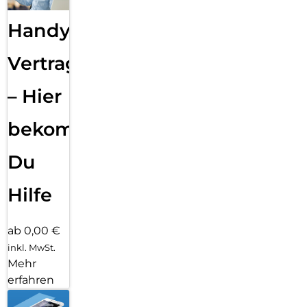
Handy
Vertragsabwicklung
– Hier
bekommst
Du
Hilfe
ab 0,00 €
inkl. MwSt.
Mehr
erfahren