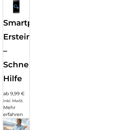
Smartphone
Ersteinrichtung
–
Schnelle
Hilfe
ab 9,99 €
inkl. MwSt.
Mehr
erfahren