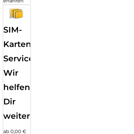
erfahren
SIM-
Karten
Service:
Wir
helfen
Dir
weiter
ab 0,00 €