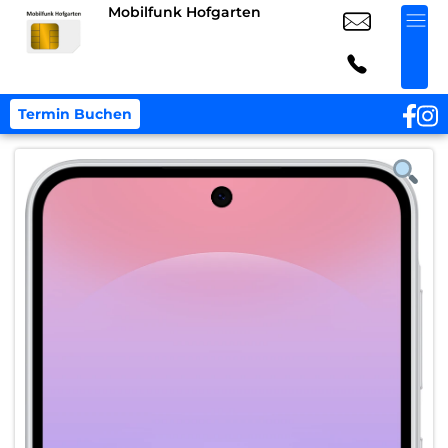
Mobilfunk Hofgarten
Termin Buchen