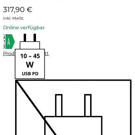
317,90
€
inkl. MwSt.
Online verfügbar
Produktdatenblatt