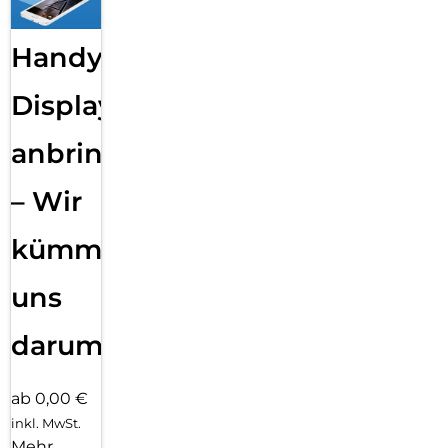
Handy
Displayfolie
anbringen
– Wir
kümmern
uns
darum!
ab 0,00 €
inkl. MwSt.
Mehr