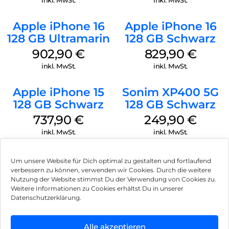
Apple iPhone 16
Apple iPhone 16
128 GB Ultramarin
128 GB Schwarz
902,90
€
829,90
€
inkl. MwSt.
inkl. MwSt.
Apple iPhone 15
Sonim XP400 5G
128 GB Schwarz
128 GB Schwarz
737,90
€
249,90
€
inkl. MwSt.
inkl. MwSt.
Um unsere Website für Dich optimal zu gestalten und fortlaufend
verbessern zu können, verwenden wir Cookies. Durch die weitere
Nutzung der Website stimmst Du der Verwendung von Cookies zu.
Impressum
Weitere Informationen zu Cookies erhältst Du in unserer
Datenschutzerklärung.
AGB
Datenschutz
Alle akzeptieren