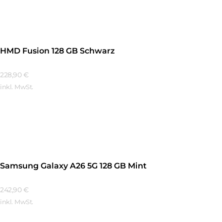
HMD Fusion 128 GB Schwarz
228,90
€
inkl. MwSt.
Mehr Erfahren
Samsung Galaxy A26 5G 128 GB Mint
242,90
€
inkl. MwSt.