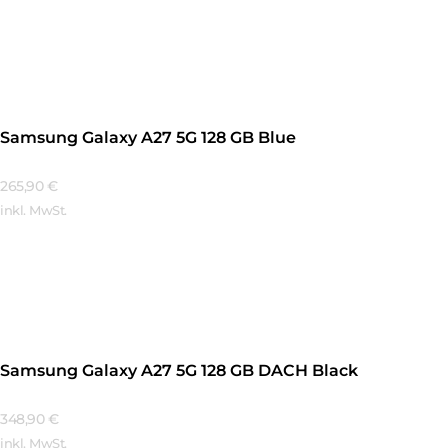
Mehr Erfahren
Samsung Galaxy A27 5G 128 GB Blue
265,90
€
inkl. MwSt.
Mehr Erfahren
Samsung Galaxy A27 5G 128 GB DACH Black
348,90
€
inkl. MwSt.