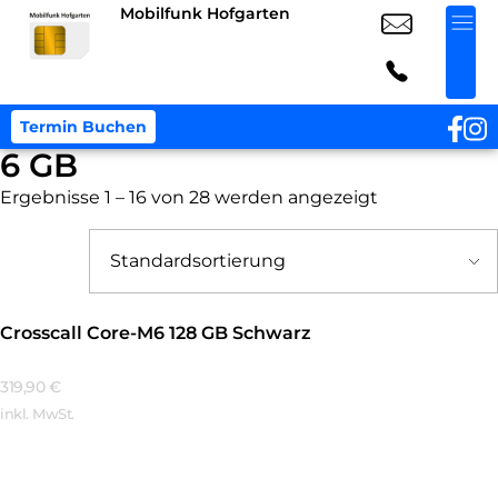
Mobilfunk Hofgarten
Termin Buchen
6 GB
Ergebnisse 1 – 16 von 28 werden angezeigt
Crosscall Core-M6 128 GB Schwarz
319,90
€
inkl. MwSt.
Mehr Erfahren