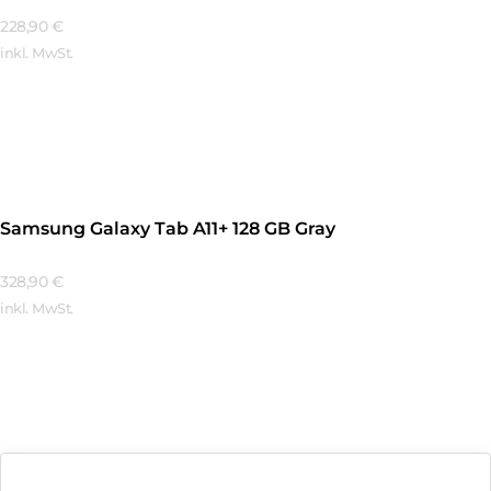
228,90
€
inkl. MwSt.
Mehr Erfahren
Samsung Galaxy Tab A11+ 128 GB Gray
328,90
€
inkl. MwSt.
Mehr Erfahren