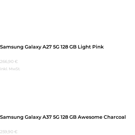
Mehr Erfahren
Samsung Galaxy A27 5G 128 GB Light Pink
266,90
€
inkl. MwSt.
Mehr Erfahren
Samsung Galaxy A37 5G 128 GB Awesome Charcoal
259,90
€