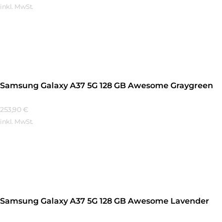
inkl. MwSt.
Mehr Erfahren
Samsung Galaxy A37 5G 128 GB Awesome Graygreen
253,90
€
inkl. MwSt.
Mehr Erfahren
Samsung Galaxy A37 5G 128 GB Awesome Lavender