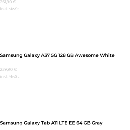
261,90
€
inkl. MwSt.
Mehr Erfahren
Samsung Galaxy A37 5G 128 GB Awesome White
259,90
€
inkl. MwSt.
Mehr Erfahren
Samsung Galaxy Tab A11 LTE EE 64 GB Gray