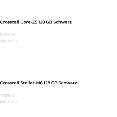
Crosscall Core-Z5 128 GB Schwarz
548,90
€
inkl. MwSt.
Mehr Erfahren
Crosscall Stellar-M6 128 GB Schwarz
407,90
€
inkl. MwSt.
Mehr Erfahren