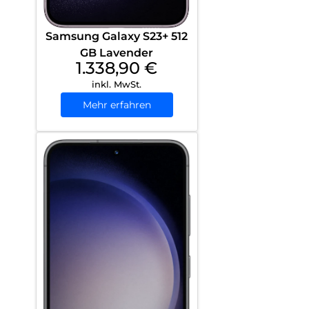
Samsung Galaxy S23+ 512
GB Lavender
1.338,90
€
inkl. MwSt.
Mehr erfahren