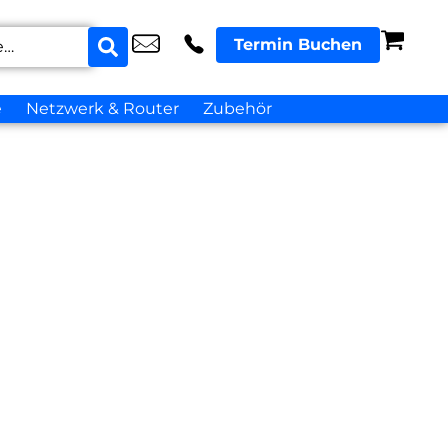
Termin Buchen
e
Netzwerk & Router
Zubehör