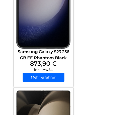
Samsung Galaxy S23 256
GB EE Phantom Black
873,90
€
inkl. MwSt.
Mehr erfahren