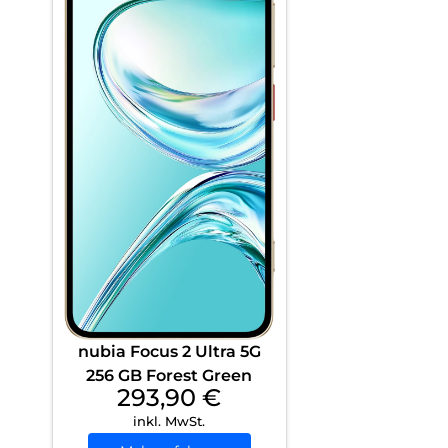
nubia Focus 2 Ultra 5G
256 GB Forest Green
293,90
€
inkl. MwSt.