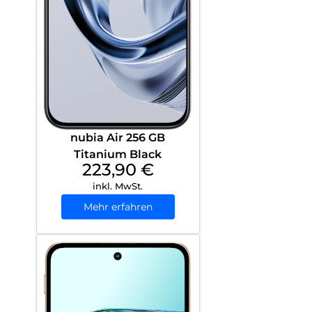
nubia Air 256 GB
Titanium Black
223,90
€
inkl. MwSt.
Mehr erfahren