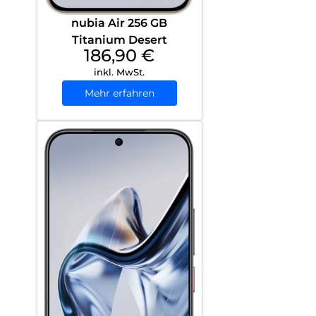
nubia Air 256 GB
Titanium Desert
186,90
€
inkl. MwSt.
Mehr erfahren