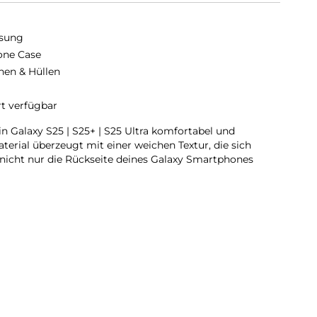
sung
cone Case
hen & Hüllen
rt verfügbar
in Galaxy S25 | S25+ | S25 Ultra komfortabel und
erial überzeugt mit einer weichen Textur, die sich
 nicht nur die Rückseite deines Galaxy Smartphones