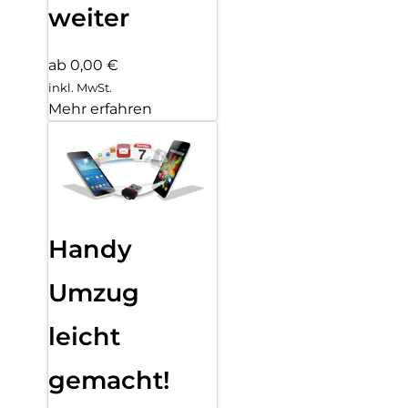
weiter
ab 0,00 €
inkl. MwSt.
Mehr erfahren
Handy
Umzug
leicht
gemacht!