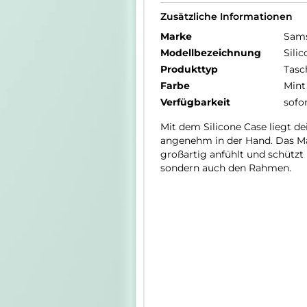
Zusätzliche Informationen
Marke
Sam
Modellbezeichnung
Sili
Produkttyp
Tasc
Farbe
Mint
Verfügbarkeit
sofo
Mit dem Silicone Case liegt de
angenehm in der Hand. Das Mat
großartig anfühlt und schützt
sondern auch den Rahmen.