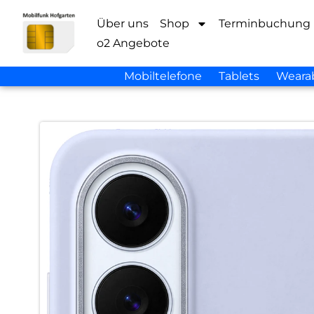
Über uns
Shop
Terminbuchung
o2 Angebote
Mobiltelefone
Tablets
Weara