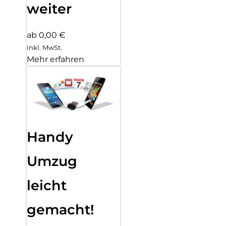
weiter
ab 0,00 €
inkl. MwSt.
Mehr erfahren
Handy
Umzug
leicht
gemacht!