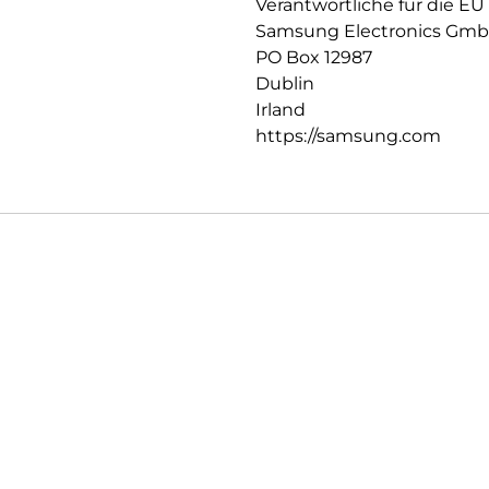
Verantwortliche für die EU
Samsung Electronics Gm
PO Box 12987
Dublin
Irland
https://samsung.com