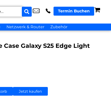
Termin Buchen
e
Netzwerk & Router
Zubehör
e Case Galaxy S25 Edge Light
korb
Jetzt kaufen