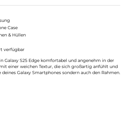
sung
cone Case
hen & Hüllen
rt verfügbar
ein Galaxy S25 Edge komfortabel und angenehm in der
it einer weichen Textur, die sich großartig anfühlt und
ite deines Galaxy Smartphones sondern auch den Rahmen.