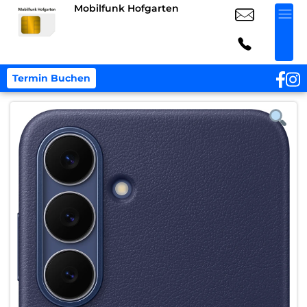
Mobilfunk Hofgarten
Termin Buchen