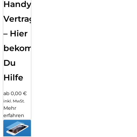
Handy
Vertragsabwicklung
– Hier
bekommst
Du
Hilfe
ab 0,00 €
inkl. MwSt.
Mehr
erfahren