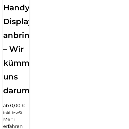
Handy
Displayfolie
anbringen
– Wir
kümmern
uns
darum!
ab 0,00 €
inkl. MwSt.
Mehr
erfahren