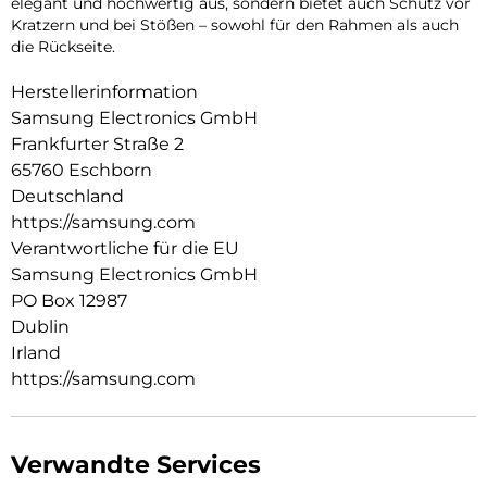
elegant und hochwertig aus, sondern bietet auch Schutz vor
Kratzern und bei Stößen – sowohl für den Rahmen als auch
die Rückseite.
Herstellerinformation
Samsung Electronics GmbH
Frankfurter Straße 2
65760 Eschborn
Deutschland
https://samsung.com
Verantwortliche für die EU
Samsung Electronics GmbH
PO Box 12987
Dublin
Irland
https://samsung.com
Verwandte Services