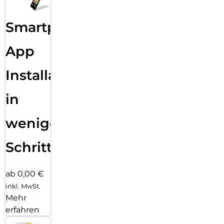
Smartphone
App
Installation
in
wenigen
Schritten
ab 0,00 €
inkl. MwSt.
Mehr
erfahren