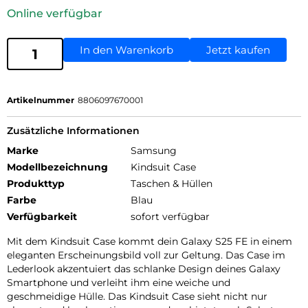
Online verfügbar
In den Warenkorb
Jetzt kaufen
Artikelnummer
8806097670001
Zusätzliche Informationen
Marke
Samsung
Modellbezeichnung
Kindsuit Case
Produkttyp
Taschen & Hüllen
Farbe
Blau
Verfügbarkeit
sofort verfügbar
Mit dem Kindsuit Case kommt dein Galaxy S25 FE in einem
eleganten Erscheinungsbild voll zur Geltung. Das Case im
Lederlook akzentuiert das schlanke Design deines Galaxy
Smartphone und verleiht ihm eine weiche und
geschmeidige Hülle. Das Kindsuit Case sieht nicht nur