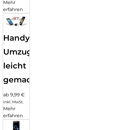
Mehr
erfahren
Handy
Umzug
leicht
gemacht!
ab 9,99 €
inkl. MwSt.
Mehr
erfahren