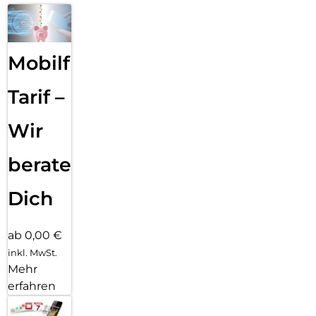
Mobilfunk
Tarif –
Wir
beraten
Dich
ab 0,00 €
inkl. MwSt.
Mehr
erfahren