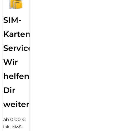
SIM-
Karten
Service:
Wir
helfen
Dir
weiter
ab 0,00 €
inkl. MwSt.