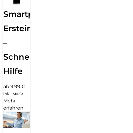
Smartphone
Ersteinrichtung
–
Schnelle
Hilfe
ab 9,99 €
inkl. MwSt.
Mehr
erfahren