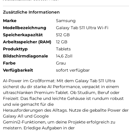
Zusätzliche Informationen
Marke
Samsung
Modellbezeichnung
Galaxy Tab S11 Ultra Wi-Fi
Speicherkapazität
512 GB
Arbeitsspeicher (RAM)
12 GB
Produkttyp
Tablets
Bildschirmdiagonale
14,6 Zoll
Farbe
Grau
Verfügbarkeit
sofort verfügbar
AI-Power im Großformat: Mit dem Galaxy Tab S11 Ultra
sicherst du dir starke AI Performance, verpackt in einem
ultraschlanken Premium-Tablet. Ob Studium, Beruf oder
Freizeit: Das flache und leichte Gehäuse ist rundum robust
und wie gemacht für die
Herausforderungen des Alltags. Nutze die geballte Power der
Galaxy AI1 und Google
Gemini2-Funktionen, um deine Projekte erfolgreich zu
meistern. Erledige Aufgaben in der