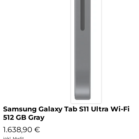
Samsung Galaxy Tab S11 Ultra Wi-Fi
512 GB Gray
1.638,90
€
inkl. MwSt.