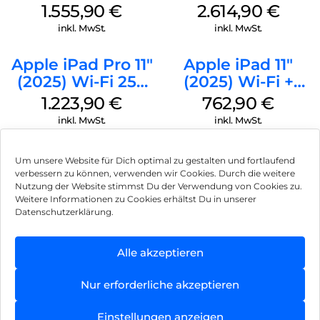
GB Standardglas
Nanotexturglas
1.555,90
€
2.614,90
€
Space Schwarz
Space Schwarz
inkl. MwSt.
inkl. MwSt.
Apple iPad Pro 11″
Apple iPad 11″
(2025) Wi-Fi 256
(2025) Wi-Fi +
GB Standardglas
Cellular 256 GB
1.223,90
€
762,90
€
Space Schwarz
Silber
inkl. MwSt.
inkl. MwSt.
Um unsere Website für Dich optimal zu gestalten und fortlaufend
verbessern zu können, verwenden wir Cookies. Durch die weitere
Nutzung der Website stimmst Du der Verwendung von Cookies zu.
Impressum
Weitere Informationen zu Cookies erhältst Du in unserer
Datenschutzerklärung.
AGB
Datenschutz
Alle akzeptieren
Vertrag widerrufen
Nur erforderliche akzeptieren
Hinweis zur Batterieentsorgung
Einstellungen anzeigen