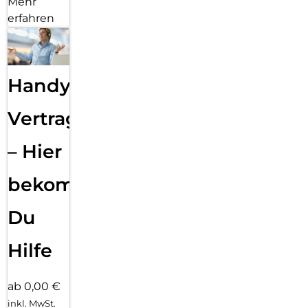
Mehr
erfahren
Handy
Vertragsabwicklung
– Hier
bekommst
Du
Hilfe
ab 0,00 €
inkl. MwSt.