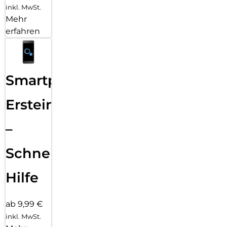
inkl. MwSt.
Mehr
erfahren
Smartphone
Ersteinrichtung
–
Schnelle
Hilfe
ab 9,99 €
inkl. MwSt.