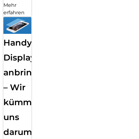
Mehr
erfahren
Handy
Displayfolie
anbringen
– Wir
kümmern
uns
darum!