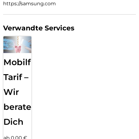
https://samsung.com
Verwandte Services
Mobilfunk
Tarif –
Wir
beraten
Dich
ab 0,00 €