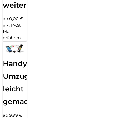
weiter
ab 0,00 €
inkl. MwSt.
Mehr
erfahren
Handy
Umzug
leicht
gemacht!
ab 9,99 €