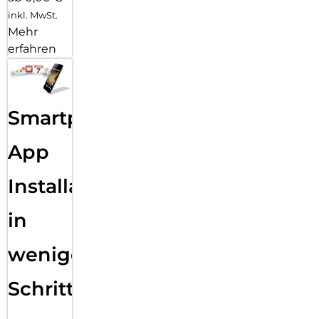
inkl. MwSt.
Mehr
erfahren
Smartphone
App
Installation
in
wenigen
Schritten