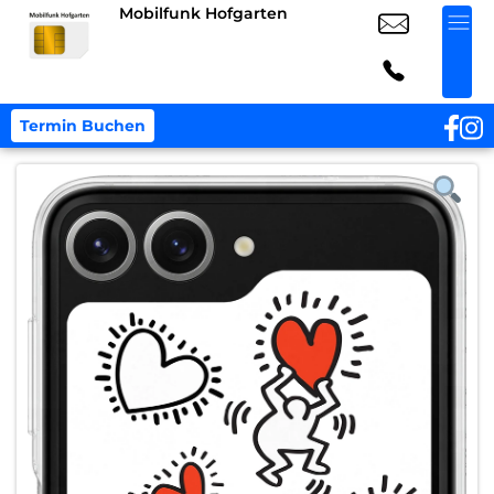
Mobilfunk Hofgarten
Termin Buchen