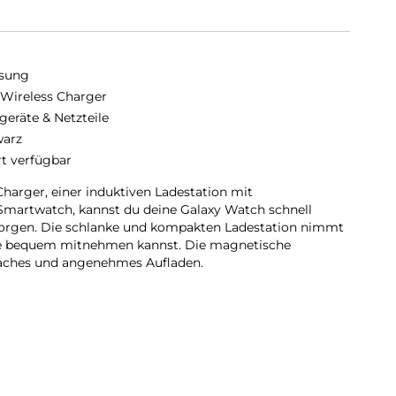
sung
 Wireless Charger
geräte & Netzteile
arz
rt verfügbar
harger, einer induktiven Ladestation mit
 Smartwatch, kannst du deine Galaxy Watch schnell
sorgen. Die schlanke und kompakten Ladestation nimmt
sie bequem mitnehmen kannst. Die magnetische
faches und angenehmes Aufladen.