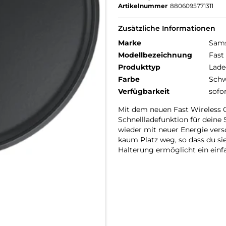
Artikelnummer
8806095771311
Zusätzliche Informationen
Marke
Sam
Modellbezeichnung
Fast
Produkttyp
Lade
Farbe
Schw
Verfügbarkeit
sofo
Mit dem neuen Fast Wireless C
Schnellladefunktion für deine
wieder mit neuer Energie ver
kaum Platz weg, so dass du 
Halterung ermöglicht ein ein