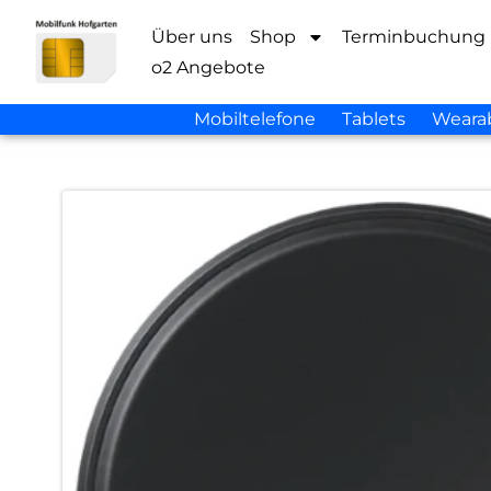
Über uns
Shop
Terminbuchung
o2 Angebote
Mobiltelefone
Tablets
Weara