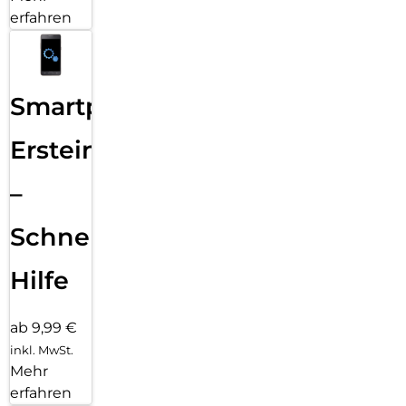
erfahren
Smartphone
Ersteinrichtung
–
Schnelle
Hilfe
ab 9,99 €
inkl. MwSt.
Mehr
erfahren