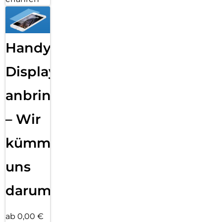
Handy
Displayfolie
anbringen
– Wir
kümmern
uns
darum!
ab 0,00 €