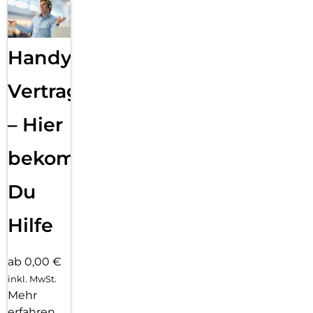
Handy
Vertragsabwicklung
– Hier
bekommst
Du
Hilfe
ab 0,00 €
inkl. MwSt.
Mehr
erfahren