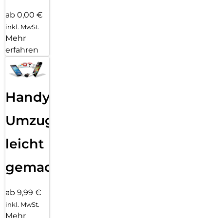
ab 0,00 €
inkl. MwSt.
Mehr
erfahren
Handy
Umzug
leicht
gemacht!
ab 9,99 €
inkl. MwSt.
Mehr