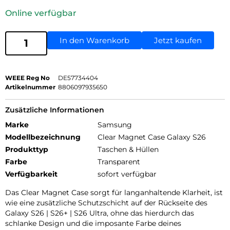
Online verfügbar
In den Warenkorb
Jetzt kaufen
WEEE Reg No
DE57734404
Artikelnummer
8806097935650
Zusätzliche Informationen
Marke
Samsung
Modellbezeichnung
Clear Magnet Case Galaxy S26
Produkttyp
Taschen & Hüllen
Farbe
Transparent
Verfügbarkeit
sofort verfügbar
Das Clear Magnet Case sorgt für langanhaltende Klarheit, ist
wie eine zusätzliche Schutzschicht auf der Rückseite des
Galaxy S26 | S26+ | S26 Ultra, ohne das hierdurch das
schlanke Design und die imposante Farbe deines