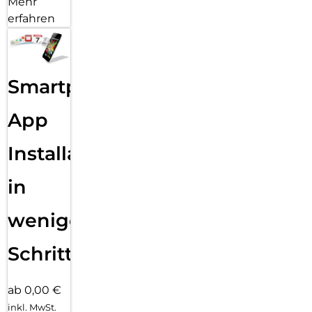
Mehr
erfahren
Smartphone
App
Installation
in
wenigen
Schritten
ab 0,00 €
inkl. MwSt.