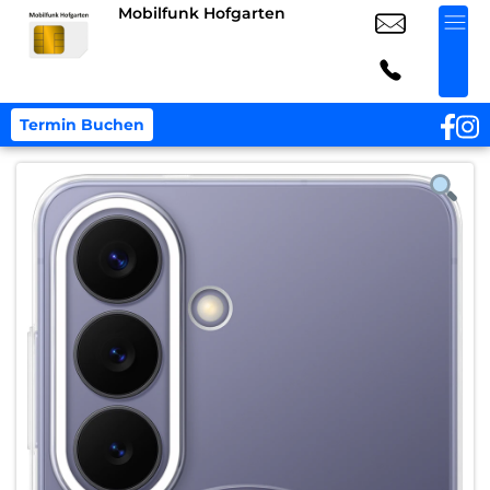
Mobilfunk Hofgarten
Termin Buchen