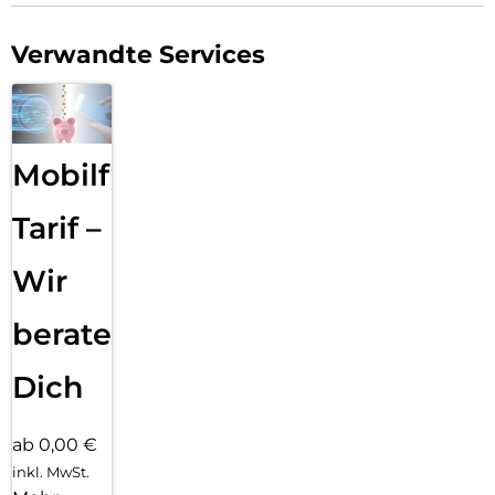
Verwandte Services
Mobilfunk
Tarif –
Wir
beraten
Dich
ab 0,00 €
inkl. MwSt.