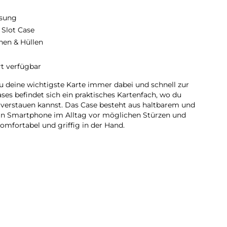
sung
 Slot Case
hen & Hüllen
rt verfügbar
u deine wichtigste Karte immer dabei und schnell zur
ses befindet sich ein praktisches Kartenfach, wo du
l verstauen kannst. Das Case besteht aus haltbarem und
ein Smartphone im Alltag vor möglichen Stürzen und
komfortabel und griffig in der Hand.