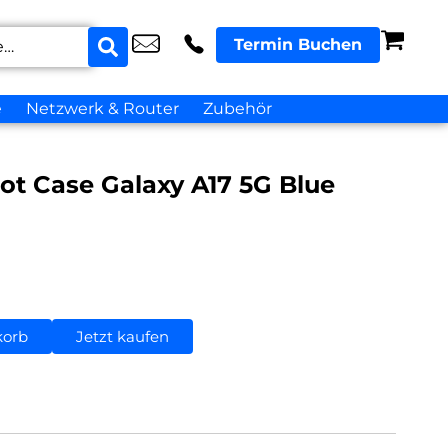
Termin Buchen
e
Netzwerk & Router
Zubehör
ot Case Galaxy A17 5G Blue
korb
Jetzt kaufen