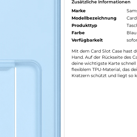
Zusätzliche Informationen
Marke
Sam
Modellbezeichnung
Card
Produkttyp
Tasc
Farbe
Blau
Verfügbarkeit
sofo
Mit dem Card Slot Case hast d
Hand. Auf der Rückseite des Ca
deine wichtigste Karte schnel
flexiblem TPU-Material, das d
Kratzern schützt und liegt so 