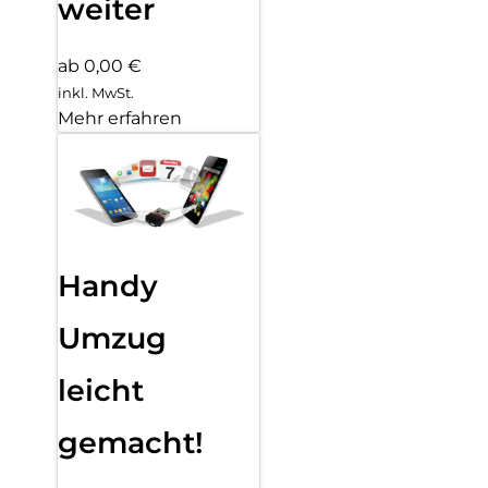
weiter
ab 0,00 €
inkl. MwSt.
Mehr erfahren
Handy
Umzug
leicht
gemacht!