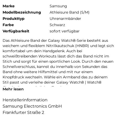
Marke
Samsung
Modellbezeichnung
Athleisure Band (S/M)
Produkttyp
Uhrenarmbänder
Farbe
Schwarz
Verfügbarkeit
sofort verfügbar
Das Athleisure Band der Galaxy Watch8-Serie besteht aus
weichem und flexiblem Nitrilkautschuk (HNBR) und legt sich
komfortabel um dein Handgelenk. Auch bei
schweißtreibenden Workouts lässt dich das Band nicht im
Stich und sorgt für einen sportlichen Look. Durch den neuen
Schnellverschluss, kannst du innerhalb von Sekunden das
Band ohne weitere Hilfsmittel und mit nur einem
Knopfdruck wechseln. Wähle ein Armband das zu deinem
Stil passt und verleihe deiner Galaxy Watch8 | Watch8
Classic einen persönlichen Touch.
Mehr lesen
Herstellerinformation
Samsung Electronics GmbH
Frankfurter Straße 2