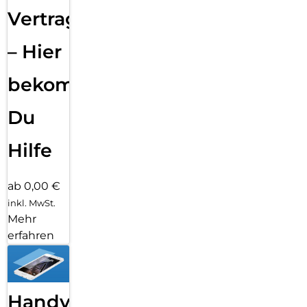
Vertragsabwicklung
– Hier
bekommst
Du
Hilfe
ab 0,00 €
inkl. MwSt.
Mehr
erfahren
Handy