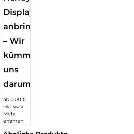
Displayfolie
anbringen
– Wir
kümmern
uns
darum!
ab 0,00 €
inkl. MwSt.
Mehr
erfahren