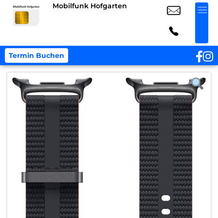
Mobilfunk Hofgarten
Termin Buchen