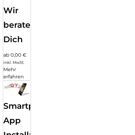
Wir
beraten
Dich
ab 0,00 €
inkl. MwSt.
Mehr
erfahren
Smartphone
App
Installation