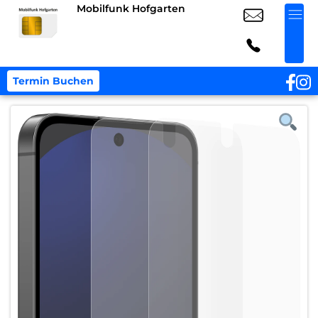
Mobilfunk Hofgarten
Termin Buchen