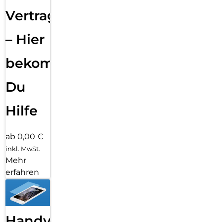
Vertragsabwicklung
– Hier
bekommst
Du
Hilfe
ab 0,00 €
inkl. MwSt.
Mehr
erfahren
Handy