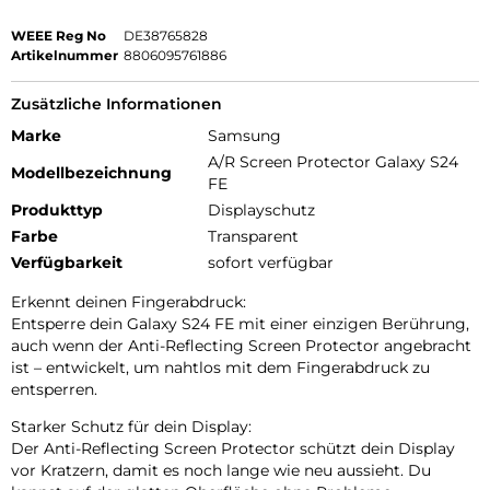
WEEE Reg No
DE38765828
Artikelnummer
8806095761886
Zusätzliche Informationen
Marke
Samsung
A/R Screen Protector Galaxy S24
Modellbezeichnung
FE
Produkttyp
Displayschutz
Farbe
Transparent
Verfügbarkeit
sofort verfügbar
Erkennt deinen Fingerabdruck:
Entsperre dein Galaxy S24 FE mit einer einzigen Berührung,
auch wenn der Anti-Reflecting Screen Protector angebracht
ist – entwickelt, um nahtlos mit dem Fingerabdruck zu
entsperren.
Starker Schutz für dein Display:
Der Anti-Reflecting Screen Protector schützt dein Display
vor Kratzern, damit es noch lange wie neu aussieht. Du