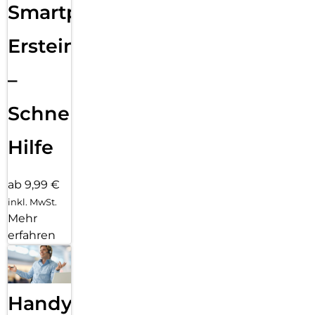
Smartphone
Ersteinrichtung
–
Schnelle
Hilfe
ab 9,99 €
inkl. MwSt.
Mehr
erfahren
Handy