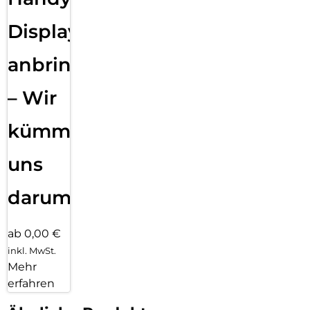
Displayfolie
anbringen
– Wir
kümmern
uns
darum!
ab 0,00 €
inkl. MwSt.
Mehr
erfahren