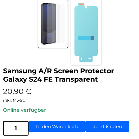
Samsung A/R Screen Protector
Galaxy S24 FE Transparent
20,90
€
inkl. MwSt.
Online verfügbar
In den Warenkorb
Jetzt kaufen