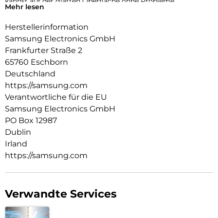
kannst auf der glatten Oberfläche ohne Probleme
Mehr lesen
navigieren, während die strapazierfähige Beschichtung vor
alltäglichen Beanspruchungen schützt.
Herstellerinformation
Samsung Electronics GmbH
Frankfurter Straße 2
65760 Eschborn
Deutschland
https://samsung.com
Verantwortliche für die EU
Samsung Electronics GmbH
PO Box 12987
Dublin
Irland
https://samsung.com
Verwandte Services