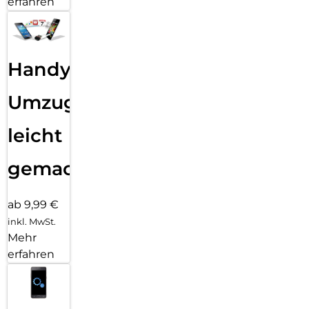
erfahren
Handy
Umzug
leicht
gemacht!
ab 9,99 €
inkl. MwSt.
Mehr
erfahren