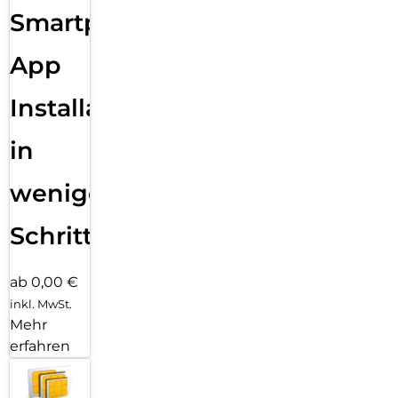
Smartphone
App
Installation
in
wenigen
Schritten
ab 0,00 €
inkl. MwSt.
Mehr
erfahren