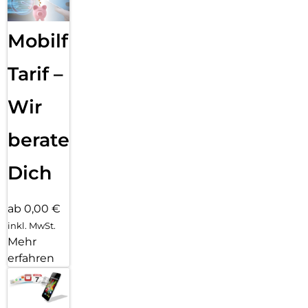
Mobilfunk
Tarif –
Wir
beraten
Dich
ab 0,00 €
inkl. MwSt.
Mehr
erfahren