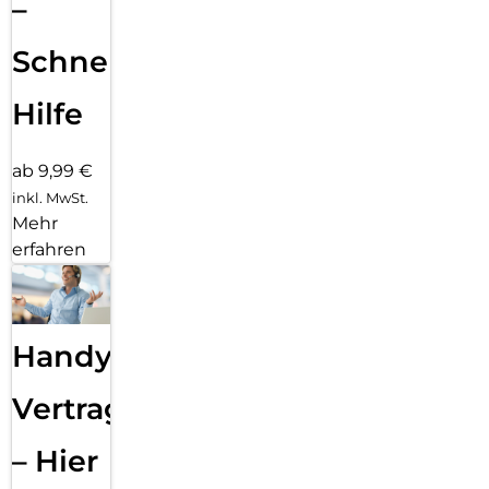
–
Schnelle
Hilfe
ab 9,99 €
inkl. MwSt.
Mehr
erfahren
Handy
Vertragsabwicklung
– Hier