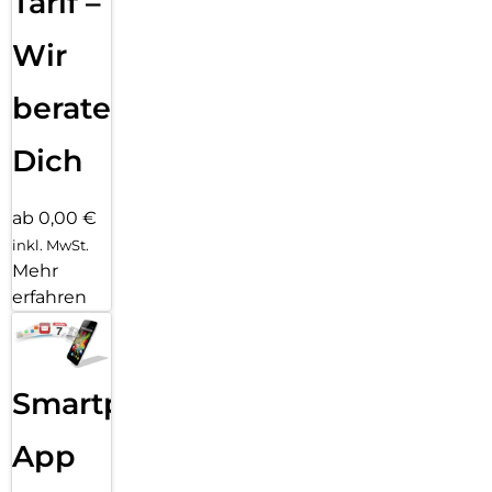
Tarif –
Wir
beraten
Dich
ab 0,00 €
inkl. MwSt.
Mehr
erfahren
Smartphone
App