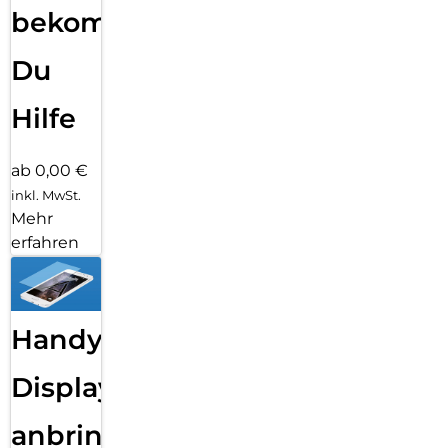
bekommst
Du
Hilfe
ab 0,00 €
inkl. MwSt.
Mehr
erfahren
Handy
Displayfolie
anbringen