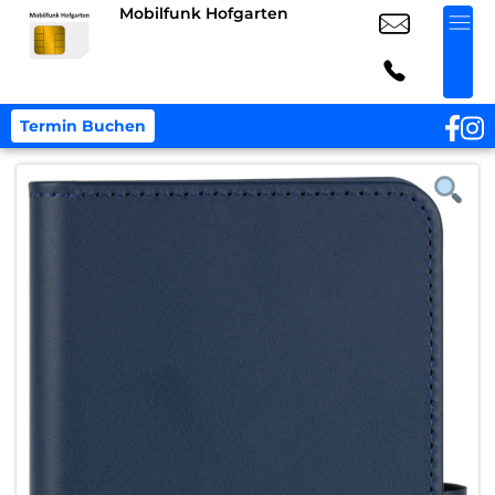
Mobilfunk Hofgarten
Termin Buchen