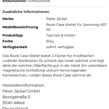
Artikelnummer
4031574230506
Zusätzliche Informationen
Marke
Peter Jäckel
Book Case Wallet für Samsung A57
Modellbezeichnung
5G
Produkttyp
Taschen & Hüllen
Farbe
Blau
Verfügbarkeit
sofort verfügbar
Das Book Case Wallet bietet 3 Fächer für Kredtkarten
und/oder Banknoten. Es schützt das Gerät optimal und liegt
dank der weichen Oberfläche gut in der Hand. Ein unsichbare
magnetische Schließung und ein hervorragenden
Kameraschutz, runden dieses Book Case optimal ab.
Herstellerinformation
Peter Jäckel GmbH
Borsigstraße 5
31061 Alfeld
Deutschland