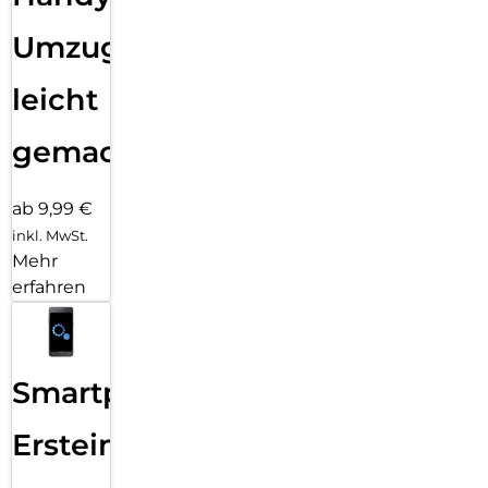
Umzug
leicht
gemacht!
ab 9,99 €
inkl. MwSt.
Mehr
erfahren
Smartphone
Ersteinrichtung