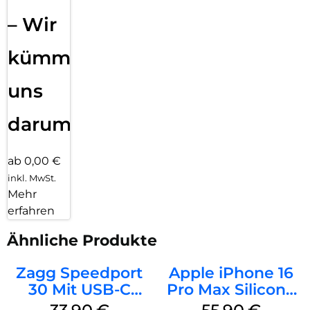
– Wir
kümmern
uns
darum!
ab 0,00 €
inkl. MwSt.
Mehr
erfahren
Ähnliche Produkte
Zagg Speedport
Apple iPhone 16
30 Mit USB-C
Pro Max Silicone
Kabel Weiß
Case MagSafe