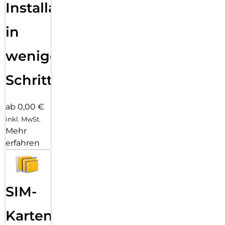
Installation
in
wenigen
Schritten
ab 0,00 €
inkl. MwSt.
Mehr
erfahren
SIM-
Karten