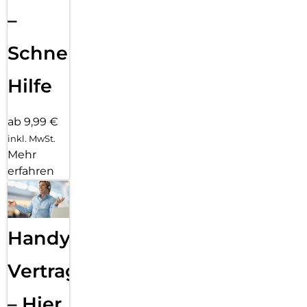
–
Schnelle
Hilfe
ab 9,99 €
inkl. MwSt.
Mehr
erfahren
Handy
Vertragsabwicklung
– Hier