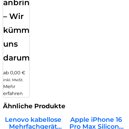
anbringen
– Wir
kümmern
uns
darum!
ab 0,00 €
inkl. MwSt.
Mehr
erfahren
Ähnliche Produkte
Lenovo kabellose
Apple iPhone 16
Mehrfachgerät
Pro Max Silicone