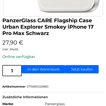
PanzerGlass CARE Flagship Case
Urban Explorer Smokey iPhone 17
Pro Max Schwarz
27,90
€
inkl. MwSt.
Online verfügbar
In den Warenkorb
Jetzt kaufen
Artikelnummer
5715685026980
Zusätzliche Informationen
Marke
Panzerglass