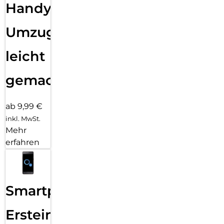
Handy
Umzug
leicht
gemacht!
ab 9,99 €
inkl. MwSt.
Mehr
erfahren
Smartphone
Ersteinrichtung