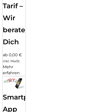
Tarif –
Wir
beraten
Dich
ab 0,00 €
inkl. MwSt.
Mehr
erfahren
Smartphone
App