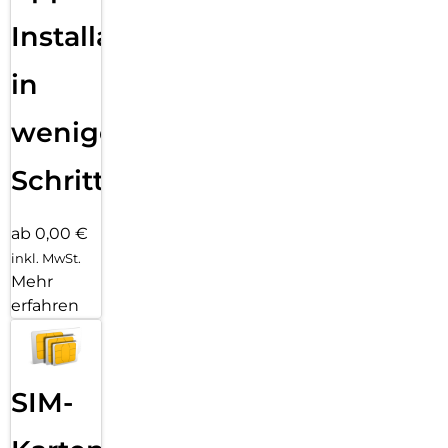
Installation
in
wenigen
Schritten
ab 0,00 €
inkl. MwSt.
Mehr
erfahren
SIM-