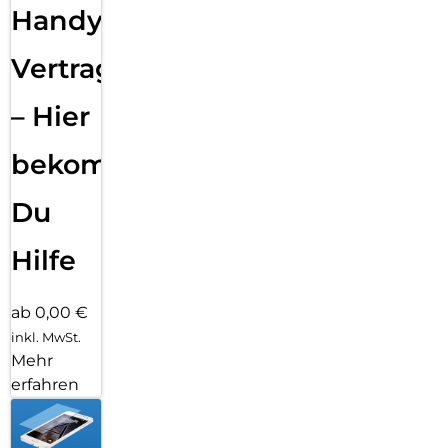
Handy
Vertragsabwicklung
– Hier
bekommst
Du
Hilfe
ab 0,00 €
inkl. MwSt.
Mehr
erfahren