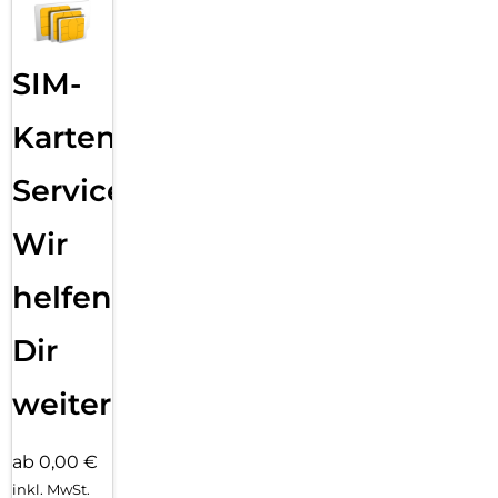
SIM-
Karten
Service:
Wir
helfen
Dir
weiter
ab 0,00 €
inkl. MwSt.