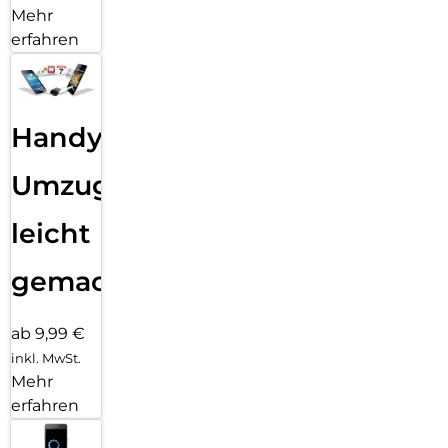
Mehr
erfahren
Handy
Umzug
leicht
gemacht!
ab 9,99 €
inkl. MwSt.
Mehr
erfahren