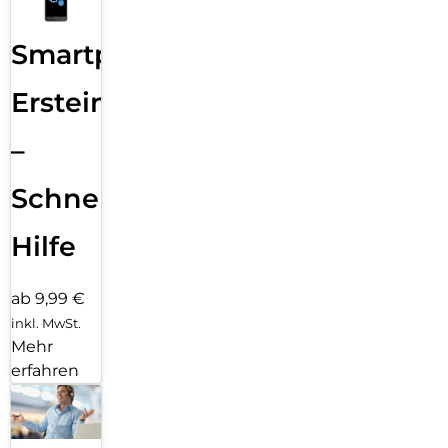
Smartphone
Ersteinrichtung
–
Schnelle
Hilfe
ab 9,99 €
inkl. MwSt.
Mehr
erfahren