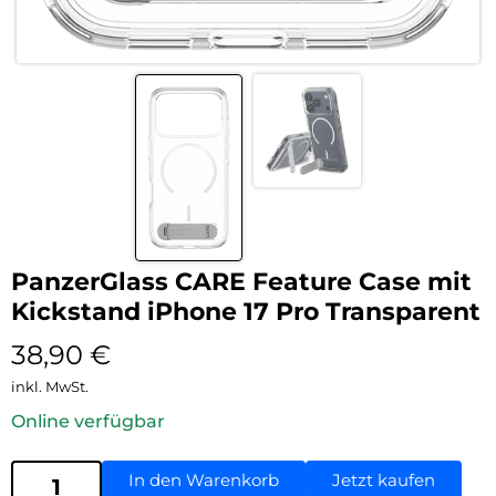
PanzerGlass CARE Feature Case mit
Kickstand iPhone 17 Pro Transparent
38,90
€
inkl. MwSt.
Online verfügbar
In den Warenkorb
Jetzt kaufen