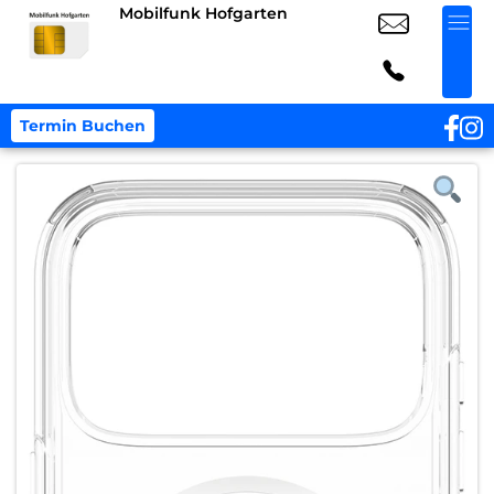
Mobilfunk Hofgarten
Termin Buchen