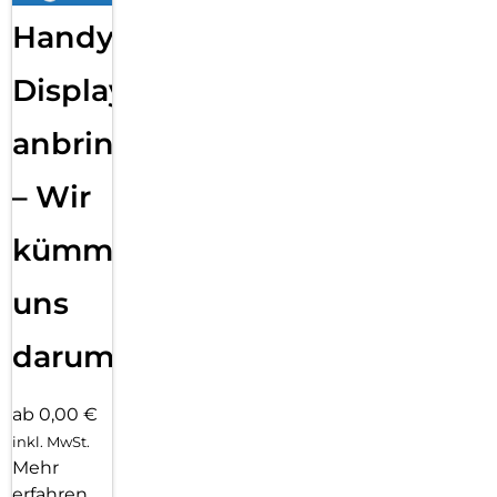
Handy
Displayfolie
anbringen
– Wir
kümmern
uns
darum!
ab 0,00 €
inkl. MwSt.
Mehr
erfahren