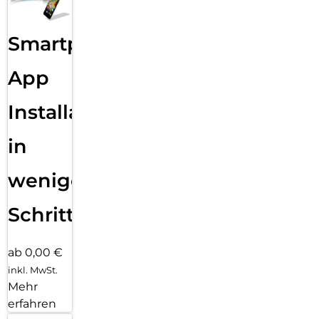
Smartphone
App
Installation
in
wenigen
Schritten
ab 0,00 €
inkl. MwSt.
Mehr
erfahren