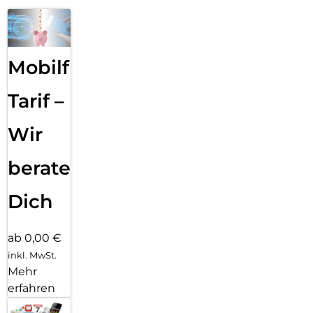
Mobilfunk
Tarif –
Wir
beraten
Dich
ab 0,00 €
inkl. MwSt.
Mehr
erfahren