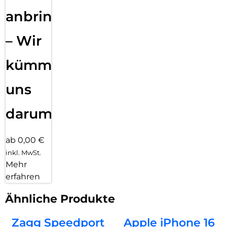
anbringen
– Wir
kümmern
uns
darum!
ab 0,00 €
inkl. MwSt.
Mehr
erfahren
Ähnliche Produkte
Zagg Speedport
Apple iPhone 16