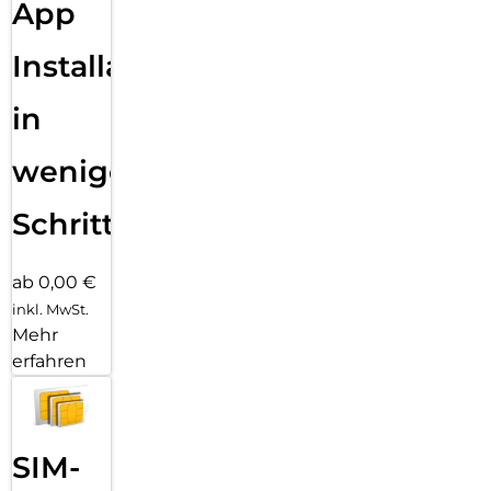
App
Installation
in
wenigen
Schritten
ab 0,00 €
inkl. MwSt.
Mehr
erfahren
SIM-