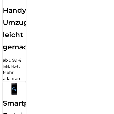
Handy
Umzug
leicht
gemacht!
ab 9,99 €
inkl. MwSt.
Mehr
erfahren
Smartphone