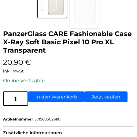
PanzerGlass CARE Fashionable Case
X-Ray Soft Basic Pixel 10 Pro XL
Transparent
20,90
€
inkl. MwSt.
Online verfügbar
In den Warenkorb
Jetzt kaufen
Artikelnummer
5715685029110
Zusätzliche Informationen