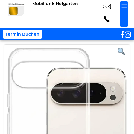
Mobilfunk Hofgarten
Termin Buchen