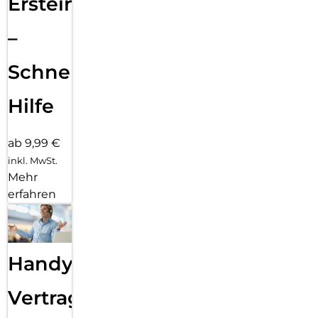
Ersteinrichtung
–
Schnelle
Hilfe
ab 9,99 €
inkl. MwSt.
Mehr
erfahren
Handy
Vertragsabwicklung