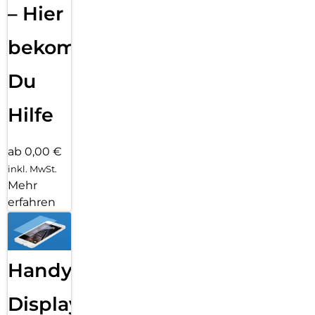
– Hier
bekommst
Du
Hilfe
ab 0,00 €
inkl. MwSt.
Mehr
erfahren
Handy
Displayfolie