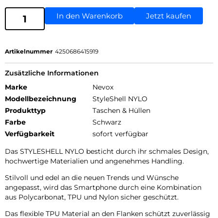
In den Warenkorb
Jetzt kaufen
Artikelnummer
4250686415919
Zusätzliche Informationen
Marke
Nevox
Modellbezeichnung
StyleShell NYLO
Produkttyp
Taschen & Hüllen
Farbe
Schwarz
Verfügbarkeit
sofort verfügbar
Das STYLESHELL NYLO besticht durch ihr schmales Design,
hochwertige Materialien und angenehmes Handling.
Stilvoll und edel an die neuen Trends und Wünsche
angepasst, wird das Smartphone durch eine Kombination
aus Polycarbonat, TPU und Nylon sicher geschützt.
Das flexible TPU Material an den Flanken schützt zuverlässig