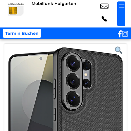
Mobilfunk Hofgarten
Termin Buchen