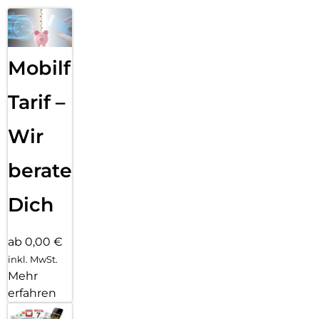
Mobilfunk
Tarif –
Wir
beraten
Dich
ab 0,00 €
inkl. MwSt.
Mehr
erfahren