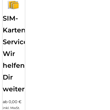
SIM-
Karten
Service:
Wir
helfen
Dir
weiter
ab 0,00 €
inkl. MwSt.