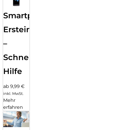
Smartphone
Ersteinrichtung
–
Schnelle
Hilfe
ab 9,99 €
inkl. MwSt.
Mehr
erfahren