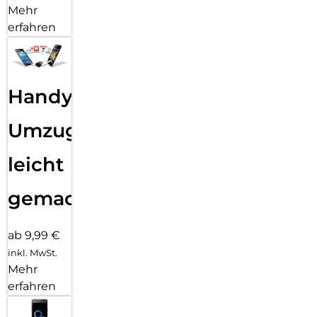
Mehr
erfahren
Handy
Umzug
leicht
gemacht!
ab 9,99 €
inkl. MwSt.
Mehr
erfahren