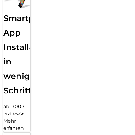
Smartphone
App
Installation
in
wenigen
Schritten
ab 0,00 €
inkl. MwSt.
Mehr
erfahren