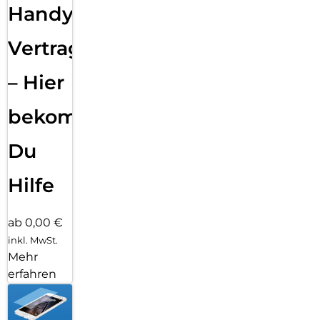
Handy
Vertragsabwicklung
– Hier
bekommst
Du
Hilfe
ab 0,00 €
inkl. MwSt.
Mehr
erfahren