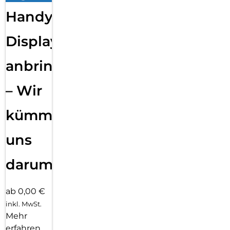
Handy
Displayfolie
anbringen
– Wir
kümmern
uns
darum!
ab 0,00 €
inkl. MwSt.
Mehr
erfahren