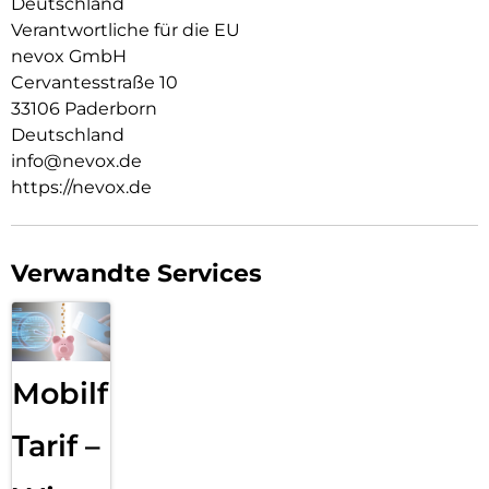
Deutschland
Verantwortliche für die EU
nevox GmbH
Cervantesstraße 10
33106 Paderborn
Deutschland
info@nevox.de
https://nevox.de
Verwandte Services
Mobilfunk
Tarif –