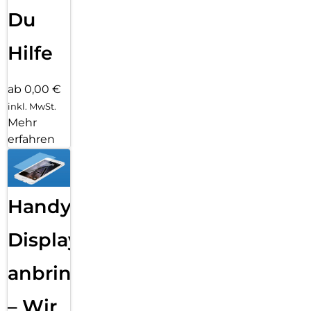
Du
Hilfe
ab 0,00 €
inkl. MwSt.
Mehr
erfahren
Handy
Displayfolie
anbringen
– Wir