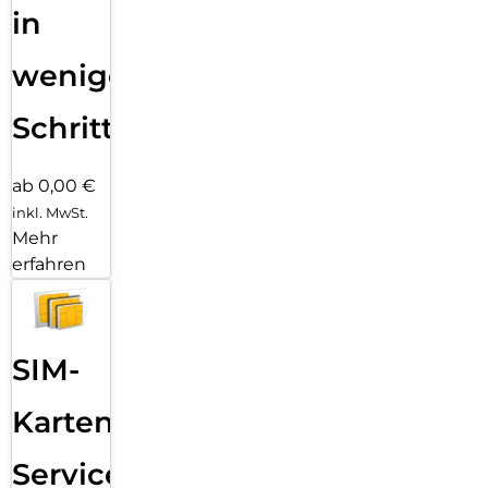
in
wenigen
Schritten
ab 0,00 €
inkl. MwSt.
Mehr
erfahren
SIM-
Karten
Service: