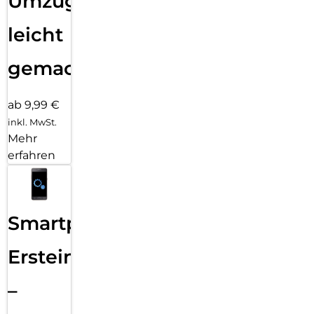
Umzug
leicht
gemacht!
ab 9,99 €
inkl. MwSt.
Mehr
erfahren
Smartphone
Ersteinrichtung
–