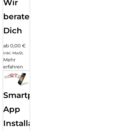
Wir
beraten
Dich
ab 0,00 €
inkl. MwSt.
Mehr
erfahren
Smartphone
App
Installation