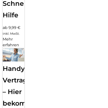
Schnelle
Hilfe
ab 9,99 €
inkl. MwSt.
Mehr
erfahren
Handy
Vertragsabwicklung
– Hier
bekommst