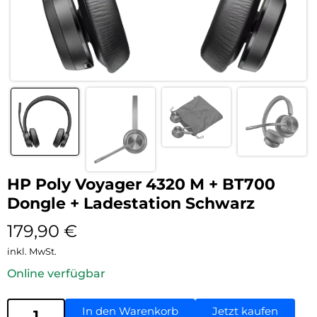
HP Poly Voyager 4320 M + BT700
Dongle + Ladestation Schwarz
179,90
€
inkl. MwSt.
Online verfügbar
In den Warenkorb
Jetzt kaufen