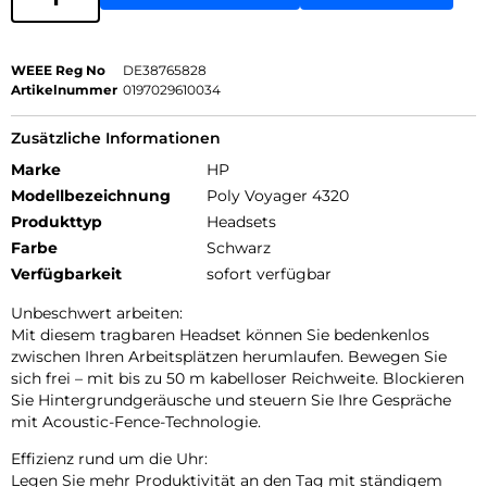
WEEE Reg No
DE38765828
Artikelnummer
0197029610034
Zusätzliche Informationen
Marke
HP
Modellbezeichnung
Poly Voyager 4320
Produkttyp
Headsets
Farbe
Schwarz
Verfügbarkeit
sofort verfügbar
Unbeschwert arbeiten:
Mit diesem tragbaren Headset können Sie bedenkenlos
zwischen Ihren Arbeitsplätzen herumlaufen. Bewegen Sie
sich frei – mit bis zu 50 m kabelloser Reichweite. Blockieren
Sie Hintergrundgeräusche und steuern Sie Ihre Gespräche
mit Acoustic-Fence-Technologie.
Effizienz rund um die Uhr:
Legen Sie mehr Produktivität an den Tag mit ständigem