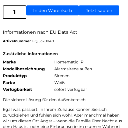
In den Warenkorb
Jetzt kaufen
Informationen nach EU Data Act
Artikelnummer
EQ153208A0
Zusätzliche Informationen
Marke
Homematic IP
Modellbezeichnung
Alarmsirene außen
Produkttyp
Sirenen
Farbe
Weiß
Verfügbarkeit
sofort verfügbar
Die sichere Lösung für den Außenbereich:
Egal was passiert: In Ihrem Zuhause können Sie sich
zurückziehen und fühlen sich wohl. Aber manchmal haben
wir um diesen Ort Angst – wenn die Familie über Nacht aus
dem Haus ist oder eine Einbruchserie im eigenen Wohnort