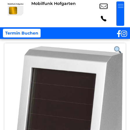
Mobilfunk Hofgarten
Termin Buchen