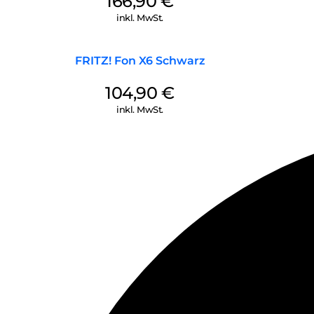
166,90
€
inkl. MwSt.
FRITZ! Fon X6 Schwarz
104,90
€
inkl. MwSt.