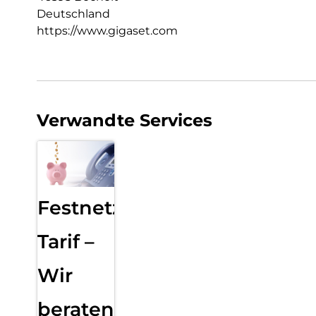
Deutschland
https://www.gigaset.com
Verwandte Services
Festnetz
Tarif –
Wir
beraten