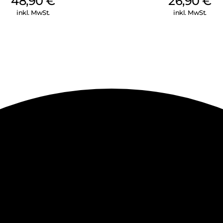
48,90
€
26,90
€
inkl. MwSt.
inkl. MwSt.