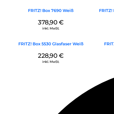
FRITZ! Box 7690 Weiß
FRITZ!
378,90
€
inkl. MwSt.
FRITZ! Box 5530 Glasfaser Weiß
FRIT
228,90
€
inkl. MwSt.