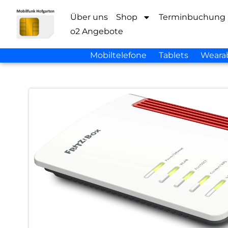
Über uns
Shop
Terminbuchung
o2 Angebote
Mobiltelefone
Tablets
Weara