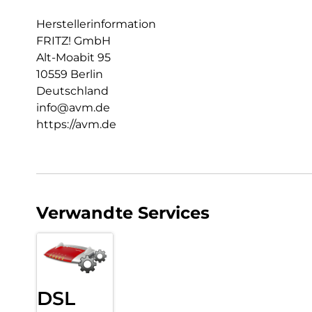
Herstellerinformation
FRITZ! GmbH
Alt-Moabit 95
10559 Berlin
Deutschland
info@avm.de
https://avm.de
Verwandte Services
DSL