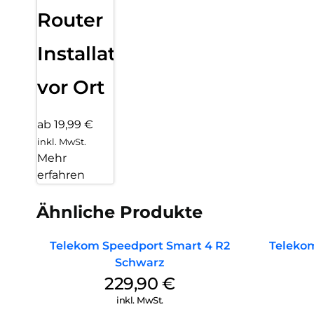
Router
Installation
vor Ort
ab 19,99 €
inkl. MwSt.
Mehr
erfahren
Ähnliche Produkte
Telekom Speedport Smart 4 R2
Teleko
Schwarz
229,90
€
inkl. MwSt.