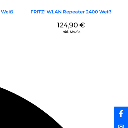
r Weiß
FRITZ! WLAN Repeater 2400 Weiß
124,90
€
inkl. MwSt.