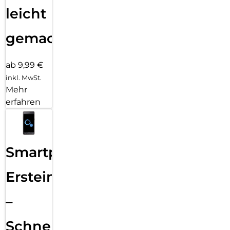
leicht
gemacht!
ab 9,99 €
inkl. MwSt.
Mehr
erfahren
Smartphone
Ersteinrichtung
–
Schnelle