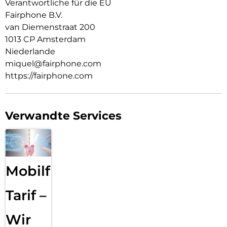
Verantwortliche für die EU
Fairphone B.V.
van Diemenstraat 200
1013 CP Amsterdam
Niederlande
miquel@fairphone.com
https://fairphone.com
Verwandte Services
Mobilfunk
Tarif –
Wir