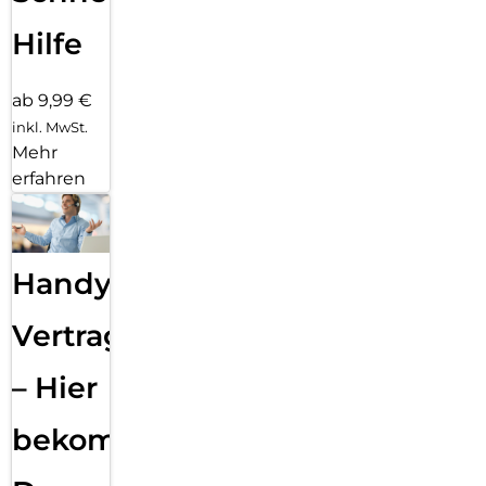
Hilfe
ab 9,99 €
inkl. MwSt.
Mehr
erfahren
Handy
Vertragsabwicklung
– Hier
bekommst