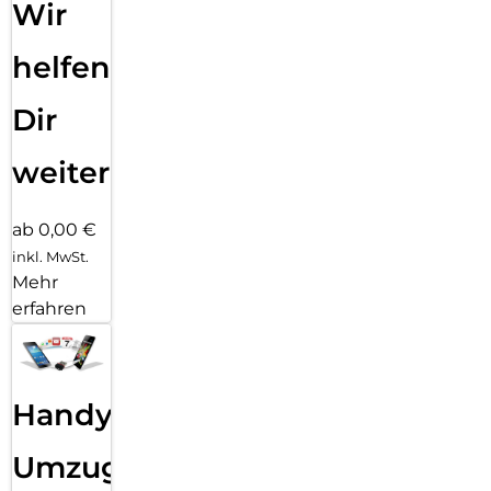
Wir
helfen
Dir
weiter
ab 0,00 €
inkl. MwSt.
Mehr
erfahren
Handy
Umzug