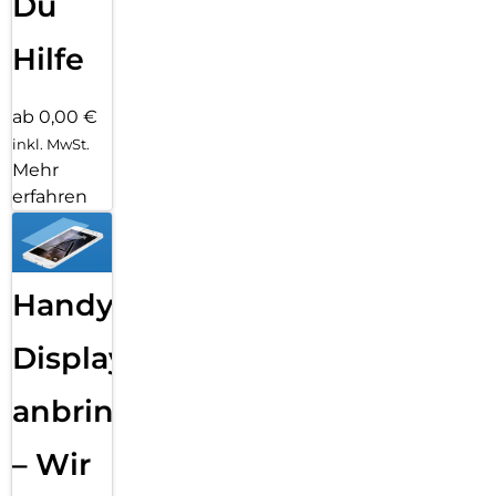
Du
Hilfe
ab 0,00 €
inkl. MwSt.
Mehr
erfahren
Handy
Displayfolie
anbringen
– Wir