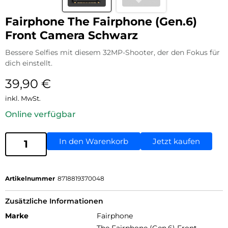
Fairphone The Fairphone (Gen.6)
Front Camera Schwarz
Bessere Selfies mit diesem 32MP-Shooter, der den Fokus für
dich einstellt.
39,90
€
inkl. MwSt.
Online verfügbar
In den Warenkorb
Jetzt kaufen
Artikelnummer
8718819370048
Zusätzliche Informationen
Marke
Fairphone
The Fairphone (Gen.6) Front