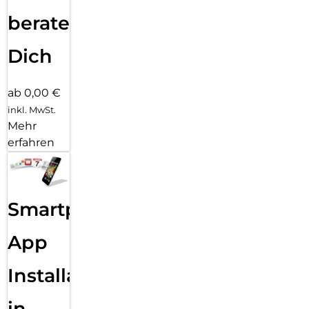
beraten
Dich
ab 0,00 €
inkl. MwSt.
Mehr
erfahren
Smartphone
App
Installation
in