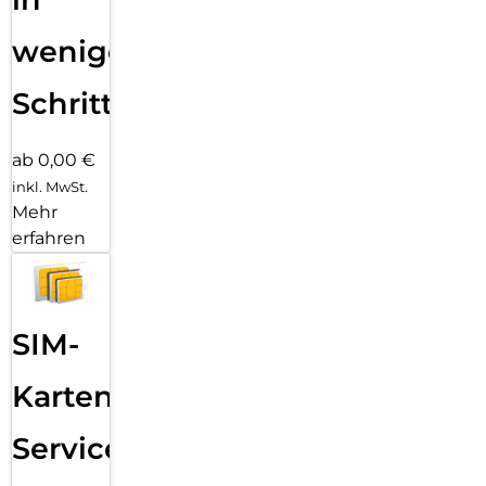
wenigen
Schritten
ab 0,00 €
inkl. MwSt.
Mehr
erfahren
SIM-
Karten
Service: