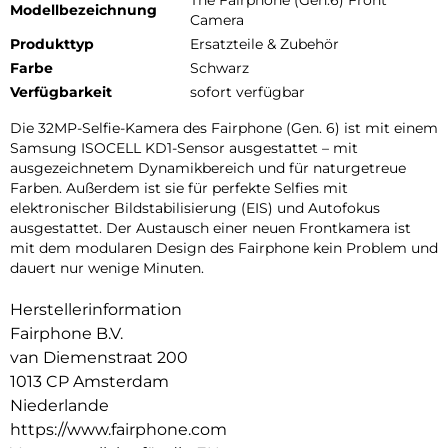
Modellbezeichnung
Camera
Produkttyp
Ersatzteile & Zubehör
Farbe
Schwarz
Verfügbarkeit
sofort verfügbar
Die 32MP-Selfie-Kamera des Fairphone (Gen. 6) ist mit einem
Samsung ISOCELL KD1-Sensor ausgestattet – mit
ausgezeichnetem Dynamikbereich und für naturgetreue
Farben. Außerdem ist sie für perfekte Selfies mit
elektronischer Bildstabilisierung (EIS) und Autofokus
ausgestattet. Der Austausch einer neuen Frontkamera ist
mit dem modularen Design des Fairphone kein Problem und
dauert nur wenige Minuten.
Herstellerinformation
Fairphone B.V.
van Diemenstraat 200
1013 CP Amsterdam
Niederlande
https://www.fairphone.com