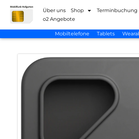
Über uns
Shop
Terminbuchung
o2 Angebote
Mobiltelefone
Tablets
Weara