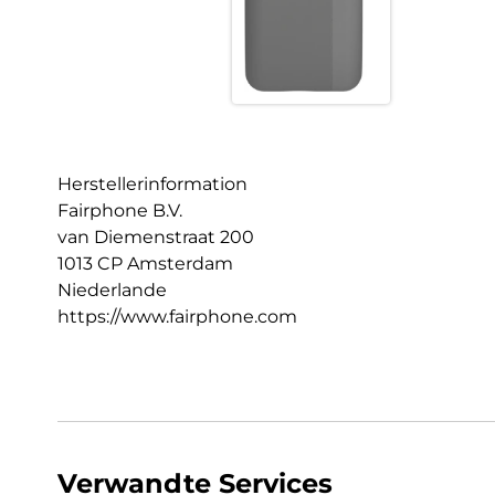
Herstellerinformation
Fairphone B.V.
van Diemenstraat 200
1013 CP Amsterdam
Niederlande
https://www.fairphone.com
Verwandte Services