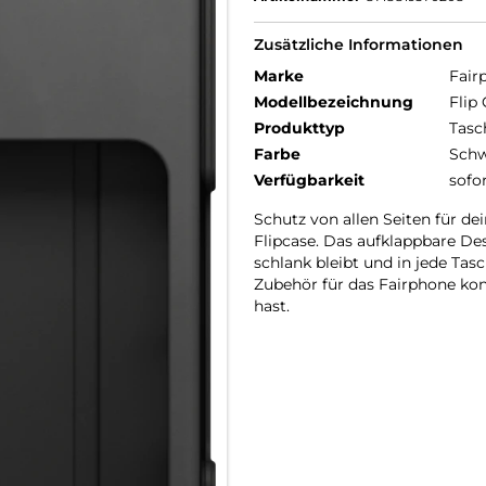
Zusätzliche Informationen
Marke
Fair
Modellbezeichnung
Flip
Produkttyp
Tasc
Farbe
Schw
Verfügbarkeit
sofo
Schutz von allen Seiten für d
Flipcase. Das aufklappbare De
schlank bleibt und in jede Tas
Zubehör für das Fairphone kon
hast.