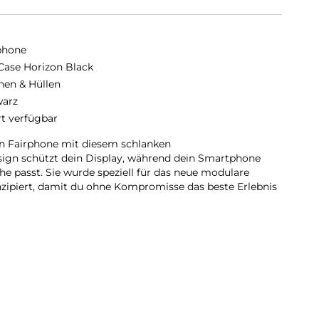
phone
 Case Horizon Black
hen & Hüllen
arz
rt verfügbar
ein Fairphone mit diesem schlanken
sign schützt dein Display, während dein Smartphone
che passt. Sie wurde speziell für das neue modulare
zipiert, damit du ohne Kompromisse das beste Erlebnis