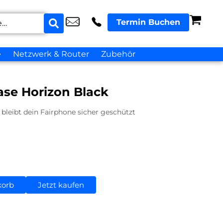
Termin Buchen
e
Netzwerk & Router
Zubehör
ase Horizon Black
 bleibt dein Fairphone sicher geschützt
korb
Jetzt kaufen