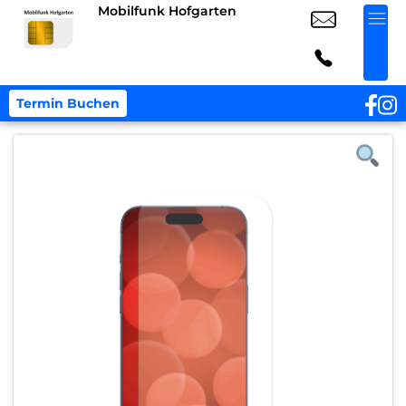
Mobilfunk Hofgarten
Termin Buchen