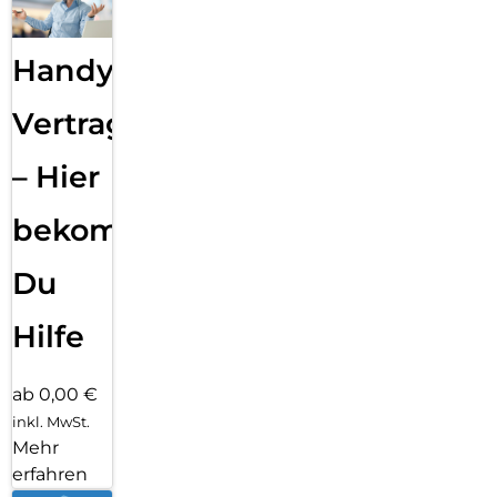
Handy
Vertragsabwicklung
– Hier
bekommst
Du
Hilfe
ab 0,00 €
inkl. MwSt.
Mehr
erfahren