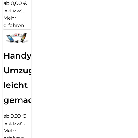
ab 0,00 €
inkl. MwSt.
Mehr
erfahren
Handy
Umzug
leicht
gemacht!
ab 9,99 €
inkl. MwSt.
Mehr