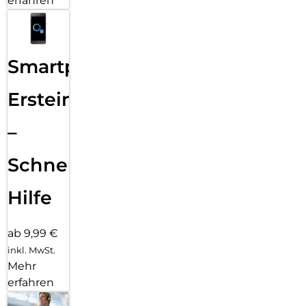
erfahren
Smartphone
Ersteinrichtung
–
Schnelle
Hilfe
ab 9,99 €
inkl. MwSt.
Mehr
erfahren