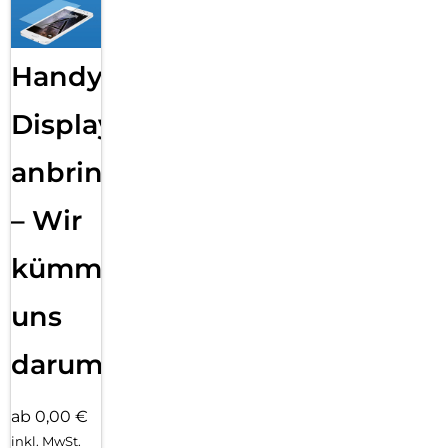
Handy
Displayfolie
anbringen
– Wir
kümmern
uns
darum!
ab 0,00 €
inkl. MwSt.