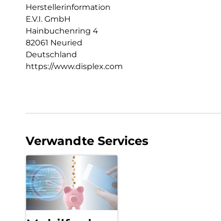
Herstellerinformation
E.V.I. GmbH
Hainbuchenring 4
82061 Neuried
Deutschland
https://www.displex.com
Verwandte Services