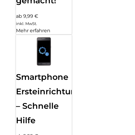
gemacht!
ab 9,99 €
inkl. MwSt.
Mehr erfahren
Smartphone
Ersteinrichtung
– Schnelle
Hilfe