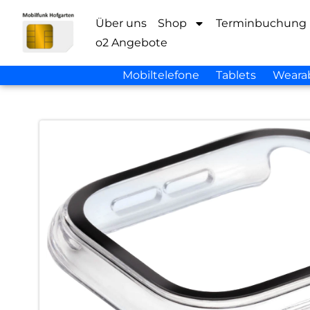
Über uns
Shop
Terminbuchung
o2 Angebote
Mobiltelefone
Tablets
Weara