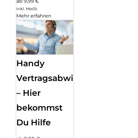
ab 9,99 €
inkl. MwSt.
Mehr erfahren
Handy
Vertragsabwicklung
– Hier
bekommst
Du Hilfe