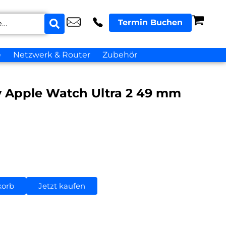
Termin Buchen
e
Netzwerk & Router
Zubehör
y Apple Watch Ultra 2 49 mm
korb
Jetzt kaufen