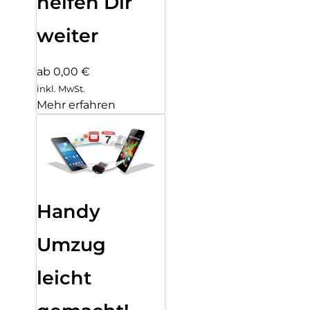
helfen Dir
weiter
ab 0,00 €
inkl. MwSt.
Mehr erfahren
Handy
Umzug
leicht