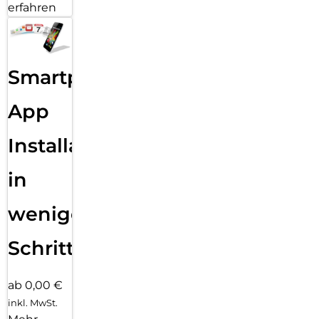
erfahren
Smartphone
App
Installation
in
wenigen
Schritten
ab 0,00 €
inkl. MwSt.