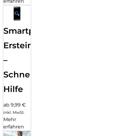
erfahren
Smartphone
Ersteinrichtung
–
Schnelle
Hilfe
ab 9,99 €
inkl. MwSt.
Mehr
erfahren