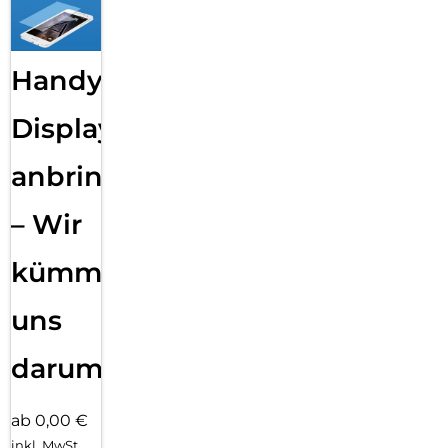
Handy
Displayfolie
anbringen
– Wir
kümmern
uns
darum!
ab 0,00 €
inkl. MwSt.