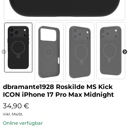
dbramante1928 Roskilde MS Kick
ICON iPhone 17 Pro Max Midnight
34,90
€
inkl. MwSt.
Online verfügbar