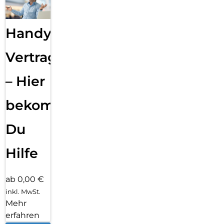
Handy
Vertragsabwicklung
– Hier
bekommst
Du
Hilfe
ab 0,00 €
inkl. MwSt.
Mehr
erfahren