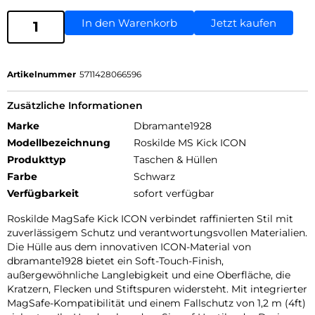
In den Warenkorb
Jetzt kaufen
Artikelnummer
5711428066596
Zusätzliche Informationen
Marke
Dbramante1928
Modellbezeichnung
Roskilde MS Kick ICON
Produkttyp
Taschen & Hüllen
Farbe
Schwarz
Verfügbarkeit
sofort verfügbar
Roskilde MagSafe Kick ICON verbindet raffinierten Stil mit
zuverlässigem Schutz und verantwortungsvollen Materialien.
Die Hülle aus dem innovativen ICON-Material von
dbramante1928 bietet ein Soft-Touch-Finish,
außergewöhnliche Langlebigkeit und eine Oberfläche, die
Kratzern, Flecken und Stiftspuren widersteht. Mit integrierter
MagSafe-Kompatibilität und einem Fallschutz von 1,2 m (4ft)