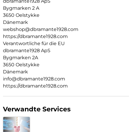
dbramante1928 ApS
Bygmarken 2 A
3650 Oelstykke
Dänemark
webshop@dbramante1928.com
https://dbramante1928.com
Verantwortliche für die EU
dbramante1928 ApS
Bygmarken 2A
3650 Oelstykke
Dänemark
info@dbramante1928.com
https://dbramante1928.com
Verwandte Services