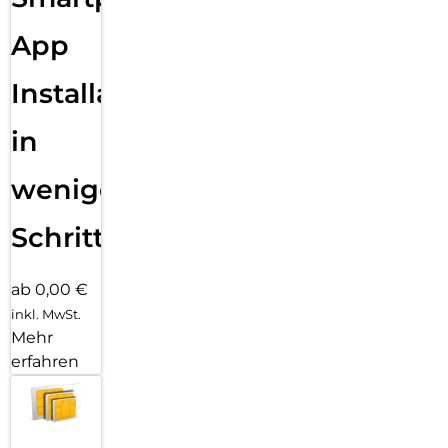
App
Installation
in
wenigen
Schritten
ab 0,00 €
inkl. MwSt.
Mehr
erfahren