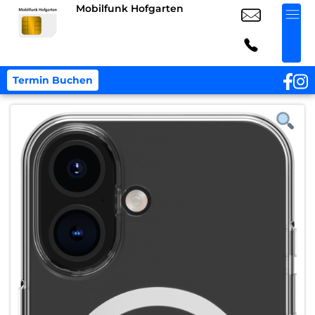
Mobilfunk Hofgarten
Termin Buchen