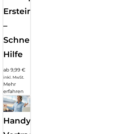
Ersteinrichtung
–
Schnelle
Hilfe
ab 9,99 €
inkl. MwSt.
Mehr
erfahren
Handy