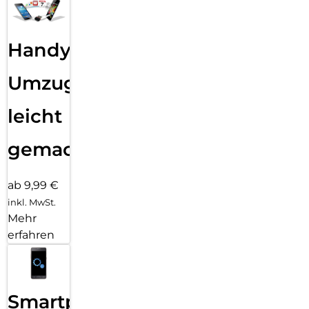
Handy
Umzug
leicht
gemacht!
ab 9,99 €
inkl. MwSt.
Mehr
erfahren
Smartphone