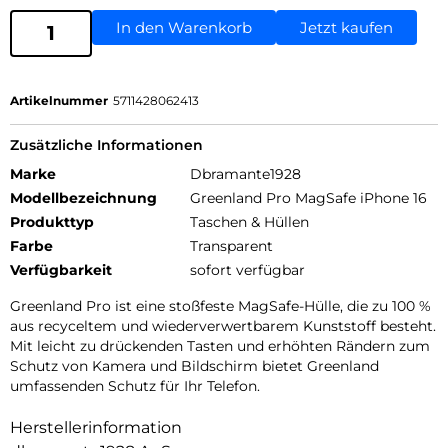
In den Warenkorb
Jetzt kaufen
Artikelnummer
5711428062413
Zusätzliche Informationen
Marke
Dbramante1928
Modellbezeichnung
Greenland Pro MagSafe iPhone 16
Produkttyp
Taschen & Hüllen
Farbe
Transparent
Verfügbarkeit
sofort verfügbar
Greenland Pro ist eine stoßfeste MagSafe-Hülle, die zu 100 %
aus recyceltem und wiederverwertbarem Kunststoff besteht.
Mit leicht zu drückenden Tasten und erhöhten Rändern zum
Schutz von Kamera und Bildschirm bietet Greenland
umfassenden Schutz für Ihr Telefon.
Herstellerinformation