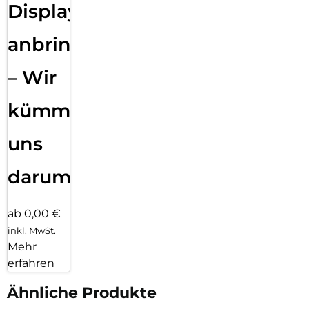
Displayfolie
anbringen
– Wir
kümmern
uns
darum!
ab 0,00 €
inkl. MwSt.
Mehr
erfahren
Ähnliche Produkte