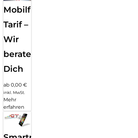
Mobilfunk
Tarif –
Wir
beraten
Dich
ab 0,00 €
inkl. MwSt.
Mehr
erfahren
Smartphone