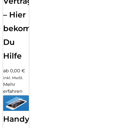
Vertragsabwicklung
– Hier
bekommst
Du
Hilfe
ab 0,00 €
inkl. MwSt.
Mehr
erfahren
Handy