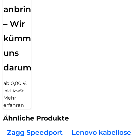
anbringen
– Wir
kümmern
uns
darum!
ab 0,00 €
inkl. MwSt.
Mehr
erfahren
Ähnliche Produkte
Zagg Speedport
Lenovo kabellose