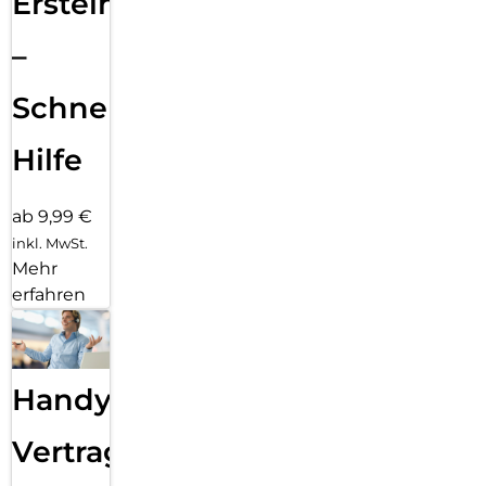
Ersteinrichtung
–
Schnelle
Hilfe
ab 9,99 €
inkl. MwSt.
Mehr
erfahren
Handy
Vertragsabwicklung