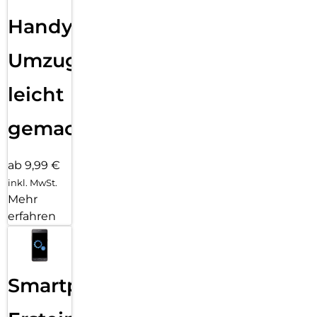
Handy
Umzug
leicht
gemacht!
ab 9,99 €
inkl. MwSt.
Mehr
erfahren
Smartphone