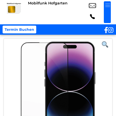
Mobilfunk Hofgarten
Termin Buchen