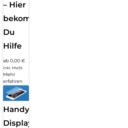
– Hier
bekommst
Du
Hilfe
ab 0,00 €
inkl. MwSt.
Mehr
erfahren
Handy
Displayfolie