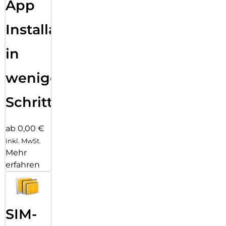
App
Installation
in
wenigen
Schritten
ab 0,00 €
inkl. MwSt.
Mehr
erfahren
SIM-