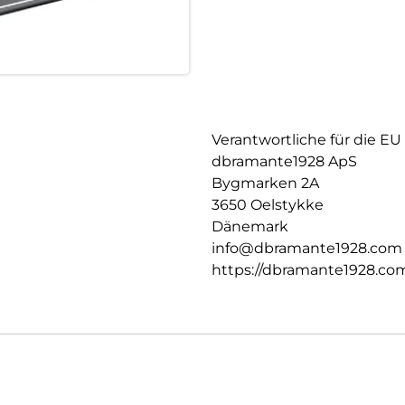
Verantwortliche für die EU
dbramante1928 ApS
Bygmarken 2A
3650 Oelstykke
Dänemark
info@dbramante1928.com
https://dbramante1928.co