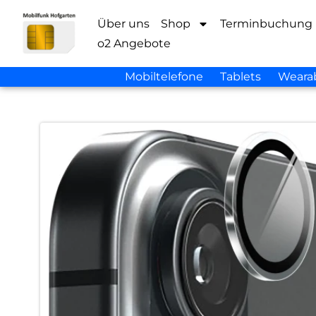
Über uns
Shop
Terminbuchung
o2 Angebote
Mobiltelefone
Tablets
Weara