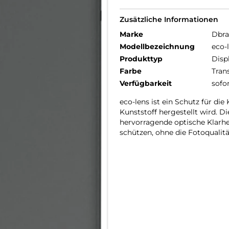
Zusätzliche Informationen
Marke
Dbr
Modellbezeichnung
eco-
Produkttyp
Disp
Farbe
Tran
Verfügbarkeit
sofo
eco-lens ist ein Schutz für di
Kunststoff hergestellt wird. D
hervorragende optische Klarhe
schützen, ohne die Fotoqualitä