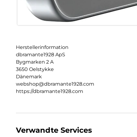
Herstellerinformation
dbramante1928 ApS
Bygmarken 2 A
3650 Oelstykke
Dänemark
webshop@dbramante1928.com
https://dbramante1928.com
Verwandte Services