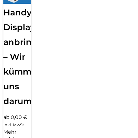
Handy
Displayfolie
anbringen
– Wir
kümmern
uns
darum!
ab 0,00 €
inkl. MwSt.
Mehr