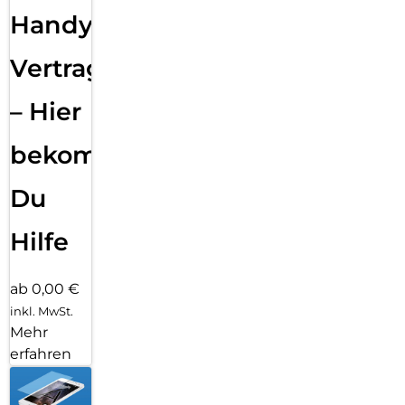
Handy
Vertragsabwicklung
– Hier
bekommst
Du
Hilfe
ab 0,00 €
inkl. MwSt.
Mehr
erfahren