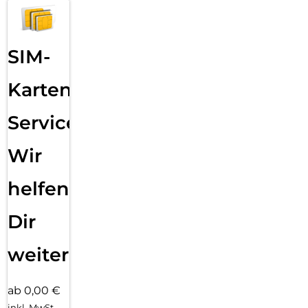
SIM-
Karten
Service:
Wir
helfen
Dir
weiter
ab 0,00 €
inkl. MwSt.