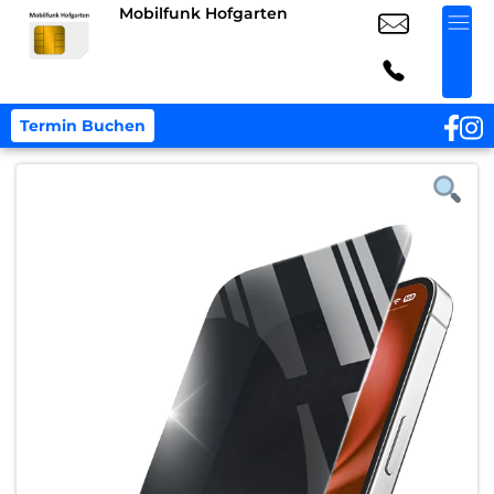
Mobilfunk Hofgarten
Termin Buchen