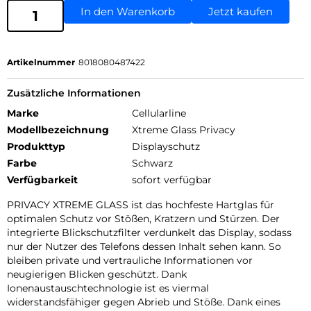
In den Warenkorb
Jetzt kaufen
Artikelnummer
8018080487422
Zusätzliche Informationen
Marke
Cellularline
Modellbezeichnung
Xtreme Glass Privacy
Produkttyp
Displayschutz
Farbe
Schwarz
Verfügbarkeit
sofort verfügbar
PRIVACY XTREME GLASS ist das hochfeste Hartglas für
optimalen Schutz vor Stößen, Kratzern und Stürzen. Der
integrierte Blickschutzfilter verdunkelt das Display, sodass
nur der Nutzer des Telefons dessen Inhalt sehen kann. So
bleiben private und vertrauliche Informationen vor
neugierigen Blicken geschützt. Dank
Ionenaustauschtechnologie ist es viermal
widerstandsfähiger gegen Abrieb und Stöße. Dank eines