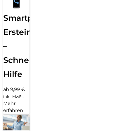
Smartphone
Ersteinrichtung
–
Schnelle
Hilfe
ab 9,99 €
inkl. MwSt.
Mehr
erfahren