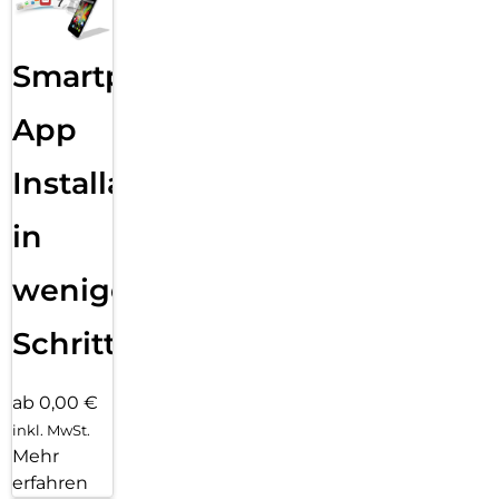
Smartphone
App
Installation
in
wenigen
Schritten
ab 0,00 €
inkl. MwSt.
Mehr
erfahren