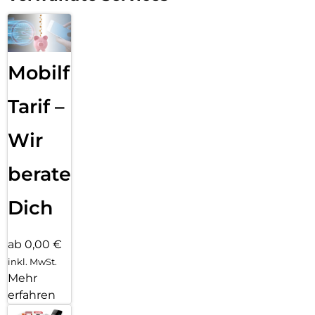
Mobilfunk
Tarif –
Wir
beraten
Dich
ab 0,00 €
inkl. MwSt.
Mehr
erfahren