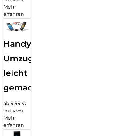
Mehr
erfahren
Handy
Umzug
leicht
gemacht!
ab 9,99 €
inkl. MwSt.
Mehr
erfahren