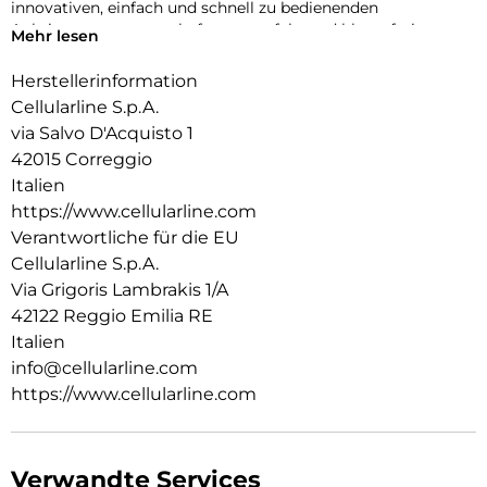
innovativen, einfach und schnell zu bedienenden
Anbringungssystems haftet es perfekt und blasenfrei.
Mehr lesen
Herstellerinformation
Cellularline S.p.A.
via Salvo D'Acquisto 1
42015 Correggio
Italien
https://www.cellularline.com
Verantwortliche für die EU
Cellularline S.p.A.
Via Grigoris Lambrakis 1/A
42122 Reggio Emilia RE
Italien
info@cellularline.com
https://www.cellularline.com
Verwandte Services