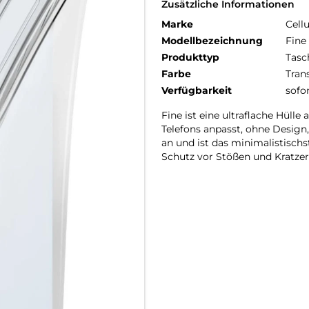
Zusätzliche Informationen
Marke
Cellu
Modellbezeichnung
Fine
Produkttyp
Tasc
Farbe
Tran
Verfügbarkeit
sofo
Fine ist eine ultraflache Hüll
Telefons anpasst, ohne Design
an und ist das minimalistisc
Schutz vor Stößen und Kratzern