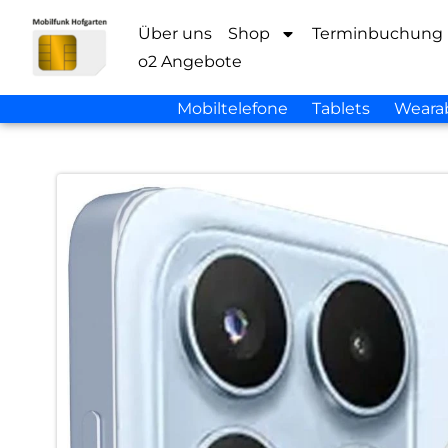
Über uns
Shop
Terminbuchung
o2 Angebote
Mobiltelefone
Tablets
Weara