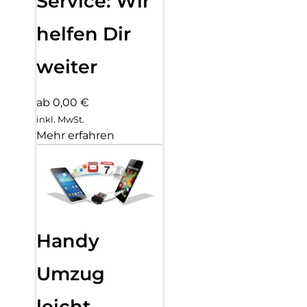
Service: Wir
helfen Dir
weiter
ab 0,00 €
inkl. MwSt.
Mehr erfahren
Handy
Umzug
leicht