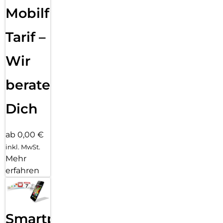
Mobilfunk
Tarif –
Wir
beraten
Dich
ab 0,00 €
inkl. MwSt.
Mehr
erfahren
Smartphone