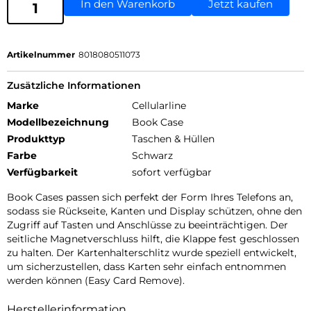
In den Warenkorb
Jetzt kaufen
Artikelnummer
8018080511073
Zusätzliche Informationen
Marke
Cellularline
Modellbezeichnung
Book Case
Produkttyp
Taschen & Hüllen
Farbe
Schwarz
Verfügbarkeit
sofort verfügbar
Book Cases passen sich perfekt der Form Ihres Telefons an,
sodass sie Rückseite, Kanten und Display schützen, ohne den
Zugriff auf Tasten und Anschlüsse zu beeinträchtigen. Der
seitliche Magnetverschluss hilft, die Klappe fest geschlossen
zu halten. Der Kartenhalterschlitz wurde speziell entwickelt,
um sicherzustellen, dass Karten sehr einfach entnommen
werden können (Easy Card Remove).
Herstellerinformation