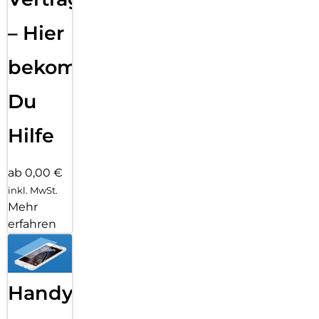
– Hier
bekommst
Du
Hilfe
ab 0,00 €
inkl. MwSt.
Mehr
erfahren
Handy