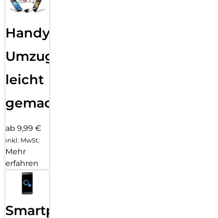
Handy
Umzug
leicht
gemacht!
ab 9,99 €
inkl. MwSt.
Mehr
erfahren
Smartphone