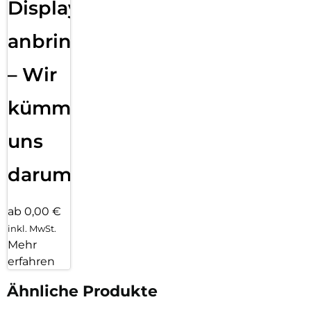
Displayfolie
anbringen
– Wir
kümmern
uns
darum!
ab 0,00 €
inkl. MwSt.
Mehr
erfahren
Ähnliche Produkte