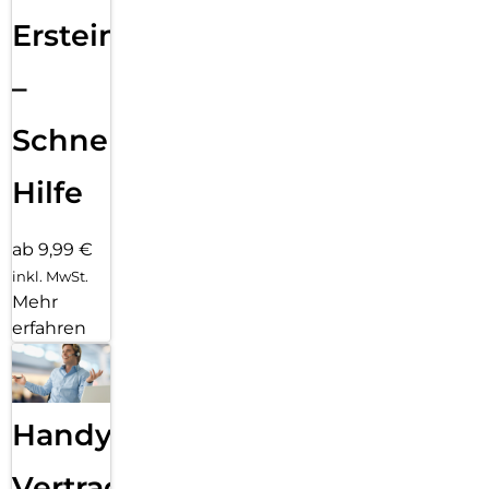
Ersteinrichtung
–
Schnelle
Hilfe
ab 9,99 €
inkl. MwSt.
Mehr
erfahren
Handy
Vertragsabwicklung