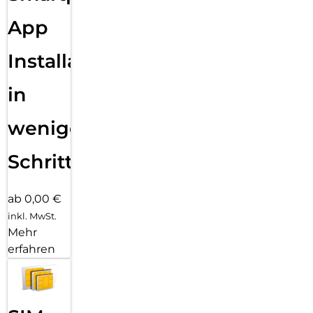
App
Installation
in
wenigen
Schritten
ab 0,00 €
inkl. MwSt.
Mehr
erfahren