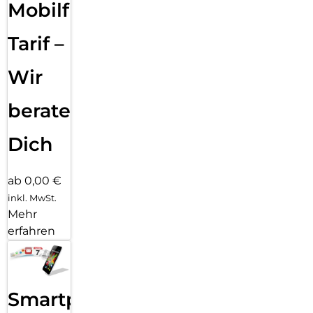
Mobilfunk
Tarif –
Wir
beraten
Dich
ab 0,00 €
inkl. MwSt.
Mehr
erfahren
Smartphone