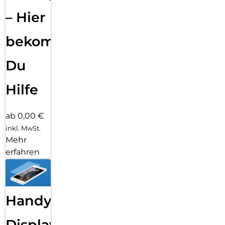
– Hier
bekommst
Du
Hilfe
ab 0,00 €
inkl. MwSt.
Mehr
erfahren
Handy
Displayfolie