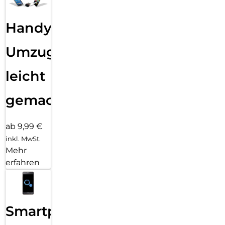
Handy
Umzug
leicht
gemacht!
ab 9,99 €
inkl. MwSt.
Mehr
erfahren
Smartphone