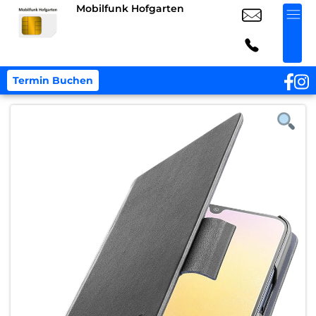
Mobilfunk Hofgarten
Termin Buchen