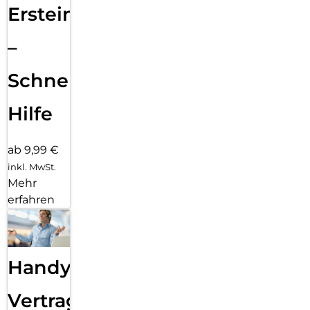
Ersteinrichtung
–
Schnelle
Hilfe
ab 9,99 €
inkl. MwSt.
Mehr
erfahren
Handy
Vertragsabwicklung