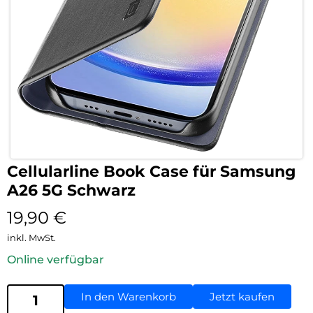
Cellularline Book Case für Samsung
A26 5G Schwarz
19,90
€
inkl. MwSt.
Online verfügbar
In den Warenkorb
Jetzt kaufen