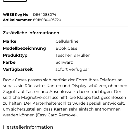
WEEE Reg No
DE64088074
Artikelnummer
8018080493720
Zusätzliche Informationen
Marke
Cellularline
Modellbezeichnung
Book Case
Produkttyp
Taschen & Hüllen
Farbe
Schwarz
Verfügbarkeit
sofort verfügbar
Book Cases passen sich perfekt der Form Ihres Telefons an,
sodass sie Rückseite, Kanten und Display schützen, ohne den
Zugriff auf Tasten und Anschlüsse zu beeinträchtigen. Der
seitliche Magnetverschluss hilft, die Klappe fest geschlossen
zu halten. Der Kartenhalterschlitz wurde speziell entwickelt,
um sicherzustellen, dass Karten sehr einfach entnommen
werden können (Easy Card Remove).
Herstellerinformation