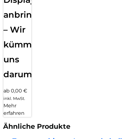
anbringen
– Wir
kümmern
uns
darum!
ab 0,00 €
inkl. MwSt.
Mehr
erfahren
Ähnliche Produkte