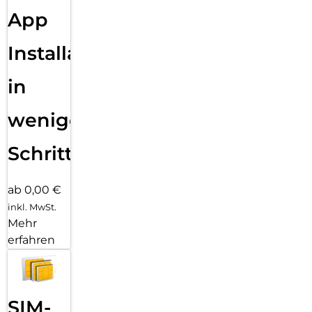
App
Installation
in
wenigen
Schritten
ab 0,00 €
inkl. MwSt.
Mehr
erfahren
SIM-