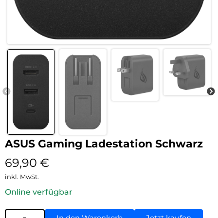
ASUS Gaming Ladestation Schwarz
69,90
€
inkl. MwSt.
Online verfügbar
In den Warenkorb
Jetzt kaufen