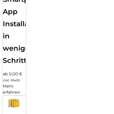
App
Installation
in
wenigen
Schritten
ab 0,00 €
inkl. MwSt.
Mehr
erfahren