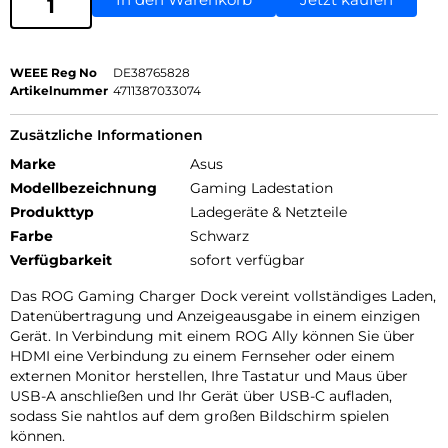
WEEE Reg No
DE38765828
Artikelnummer
4711387033074
Zusätzliche Informationen
Marke
Asus
Modellbezeichnung
Gaming Ladestation
Produkttyp
Ladegeräte & Netzteile
Farbe
Schwarz
Verfügbarkeit
sofort verfügbar
Das ROG Gaming Charger Dock vereint vollständiges Laden,
Datenübertragung und Anzeigeausgabe in einem einzigen
Gerät. In Verbindung mit einem ROG Ally können Sie über
HDMI eine Verbindung zu einem Fernseher oder einem
externen Monitor herstellen, Ihre Tastatur und Maus über
USB-A anschließen und Ihr Gerät über USB-C aufladen,
sodass Sie nahtlos auf dem großen Bildschirm spielen
können.