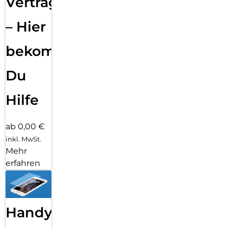
Vertragsabwicklung
– Hier
bekommst
Du
Hilfe
ab 0,00 €
inkl. MwSt.
Mehr
erfahren
Handy