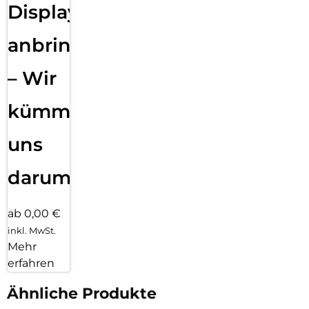
Displayfolie
anbringen
– Wir
kümmern
uns
darum!
ab 0,00 €
inkl. MwSt.
Mehr
erfahren
Ähnliche Produkte