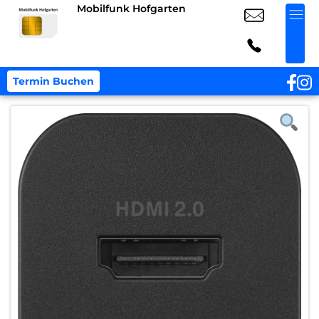
Mobilfunk Hofgarten
Termin Buchen