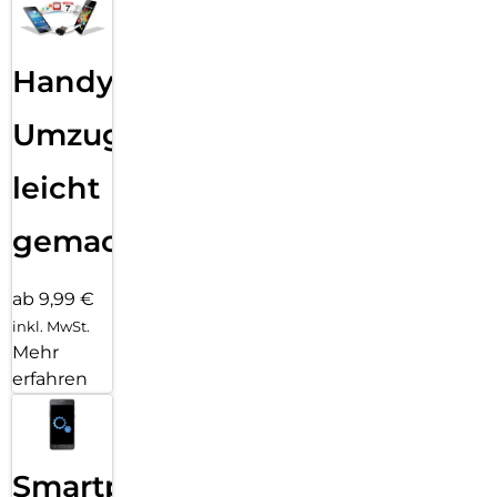
Handy
Umzug
leicht
gemacht!
ab 9,99 €
inkl. MwSt.
Mehr
erfahren
Smartphone