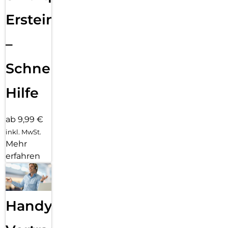
Ersteinrichtung
–
Schnelle
Hilfe
ab 9,99 €
inkl. MwSt.
Mehr
erfahren
Handy