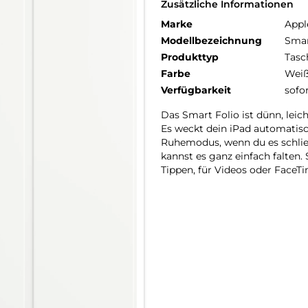
Zusätzliche Informationen
Marke
Appl
Modellbezeichnung
Smar
Produkttyp
Tasc
Farbe
Wei
Verfügbarkeit
sofo
Das Smart Folio ist dünn, leic
Es weckt dein iPad auto­matisc
Ruhemodus, wenn du es schlie
kannst es ganz einfach falten.
Tippen, für Videos oder FaceT