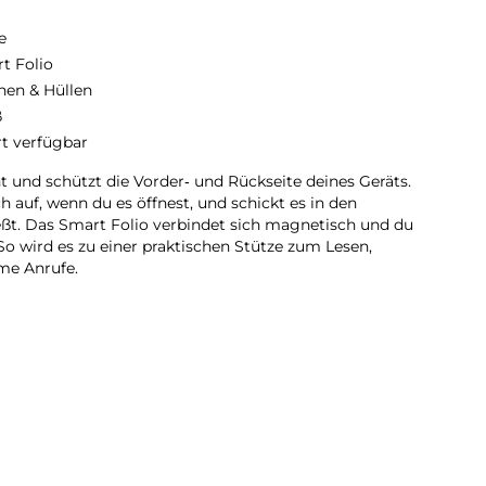
e
t Folio
hen & Hüllen
ß
rt verfügbar
ht und schützt die Vorder‑ und Rückseite deines Geräts.
h auf, wenn du es öffnest, und schickt es in den
ßt. Das Smart Folio verbindet sich magnetisch und du
 So wird es zu einer praktischen Stütze zum Lesen,
ime Anrufe.