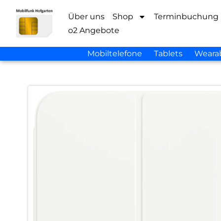
Über uns
Shop
Terminbuchung
o2 Angebote
Mobiltelefone
Tablets
Weara