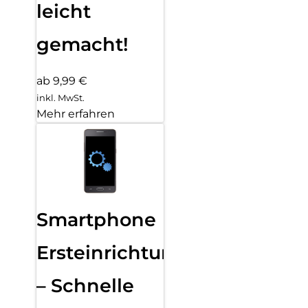
leicht
gemacht!
ab 9,99 €
inkl. MwSt.
Mehr erfahren
Smartphone
Ersteinrichtung
– Schnelle