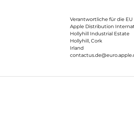
PRIVATSPHÄRE.
Datenschutz und Sicherheit auf
Verantwortliche für die EU
Apple Distribution Interna
Hollyhill Industrial Estate
Hollyhill, Cork
Irland
contactus.de@euro.apple