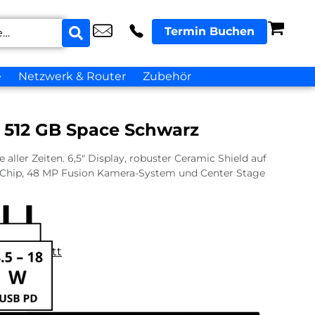
Termin Buchen
e
Netzwerk & Router
Zubehör
r 512 GB Space Schwarz
aller Zeiten. 6,5″ Display, robuster Ceramic Shield auf
o Chip, 48 MP Fusion Kamera-System und Center Stage
datenblatt