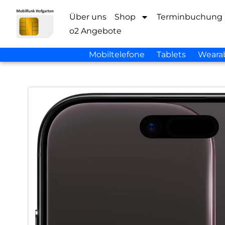
Über uns
Shop
Terminbuchung
o2 Angebote
Mobiltelefone
Tablets
Weara