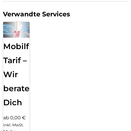
Verwandte Services
Mobilfunk
Tarif –
Wir
beraten
Dich
ab 0,00 €
inkl. MwSt.