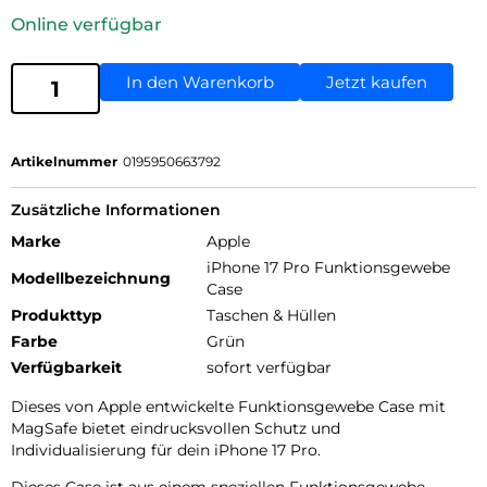
Online verfügbar
In den Warenkorb
Jetzt kaufen
Artikelnummer
0195950663792
Zusätzliche Informationen
Marke
Apple
iPhone 17 Pro Funktionsgewebe
Modellbezeichnung
Case
Produkttyp
Taschen & Hüllen
Farbe
Grün
Verfügbarkeit
sofort verfügbar
Dieses von Apple entwickelte Funktions­gewebe Case mit
MagSafe bietet eindrucks­vollen Schutz und
Individualisierung für dein iPhone 17 Pro.