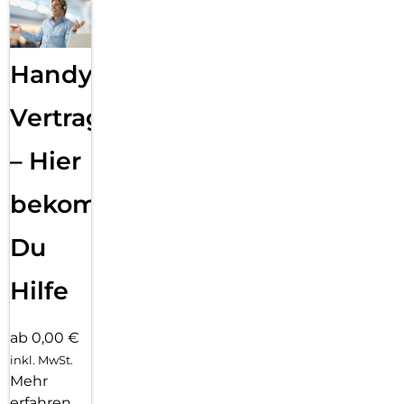
Handy
Vertragsabwicklung
– Hier
bekommst
Du
Hilfe
ab 0,00 €
inkl. MwSt.
Mehr
erfahren