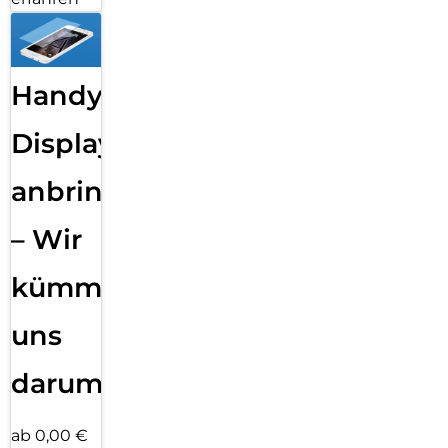
Handy
Displayfolie
anbringen
– Wir
kümmern
uns
darum!
ab 0,00 €