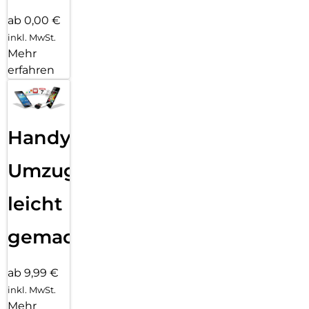
ab 0,00 €
inkl. MwSt.
Mehr
erfahren
Handy
Umzug
leicht
gemacht!
ab 9,99 €
inkl. MwSt.
Mehr