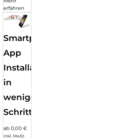
Mehr
erfahren
Smartphone
App
Installation
in
wenigen
Schritten
ab 0,00 €
inkl. MwSt.