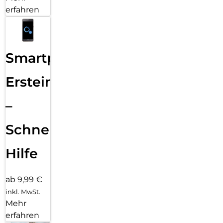
erfahren
Smartphone
Ersteinrichtung
–
Schnelle
Hilfe
ab 9,99 €
inkl. MwSt.
Mehr
erfahren