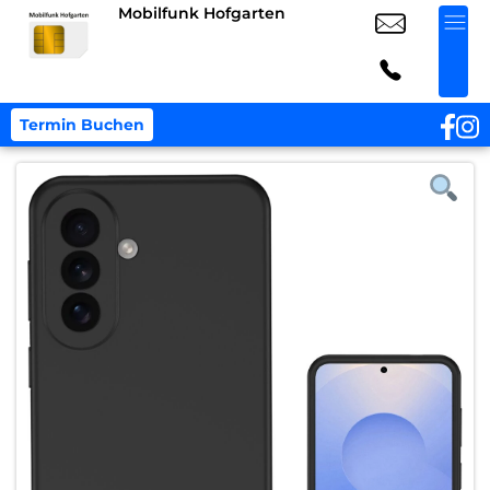
Mobilfunk Hofgarten
Termin Buchen