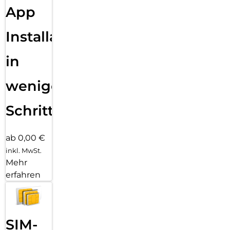
App
Installation
in
wenigen
Schritten
ab 0,00 €
inkl. MwSt.
Mehr
erfahren
SIM-