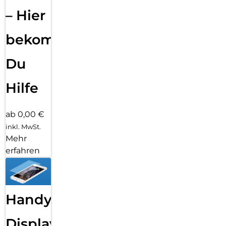
– Hier
bekommst
Du
Hilfe
ab 0,00 €
inkl. MwSt.
Mehr
erfahren
Handy
Displayfolie