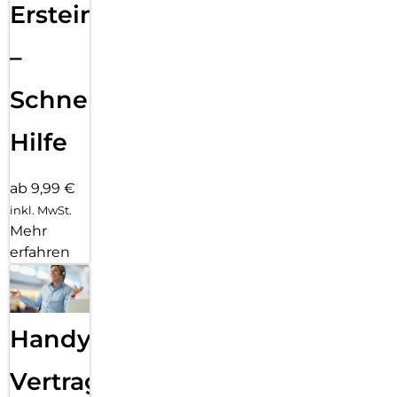
Ersteinrichtung
–
Schnelle
Hilfe
ab 9,99 €
inkl. MwSt.
Mehr
erfahren
Handy
Vertragsabwicklung