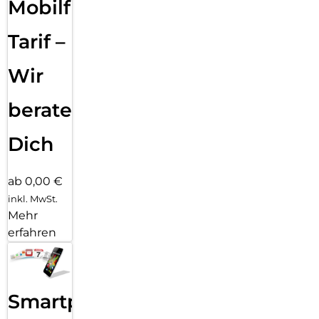
Mobilfunk
Tarif –
Wir
beraten
Dich
ab 0,00 €
inkl. MwSt.
Mehr
erfahren
Smartphone