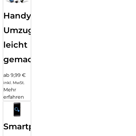
Handy
Umzug
leicht
gemacht!
ab 9,99 €
inkl. MwSt.
Mehr
erfahren
Smartphone