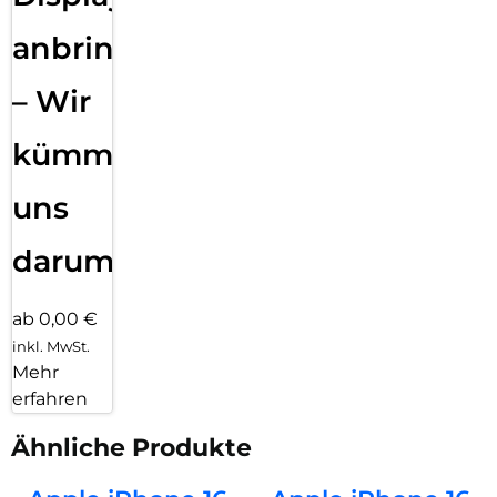
anbringen
– Wir
kümmern
uns
darum!
ab 0,00 €
inkl. MwSt.
Mehr
erfahren
Ähnliche Produkte