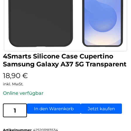
4Smarts Silicone Case Cupertino
Samsung Galaxy A37 5G Transparent
18,90
€
inkl. MwSt.
Online verfügbar
In den Warenkorb
Jetzt kaufen
Artikelnummer
4252011913534