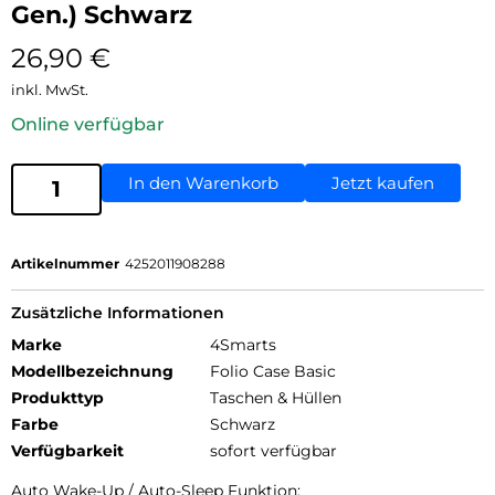
Gen.) Schwarz
26,90
€
inkl. MwSt.
Online verfügbar
In den Warenkorb
Jetzt kaufen
Artikelnummer
4252011908288
Zusätzliche Informationen
Marke
4Smarts
Modellbezeichnung
Folio Case Basic
Produkttyp
Taschen & Hüllen
Farbe
Schwarz
Verfügbarkeit
sofort verfügbar
Auto Wake-Up / Auto-Sleep Funktion: