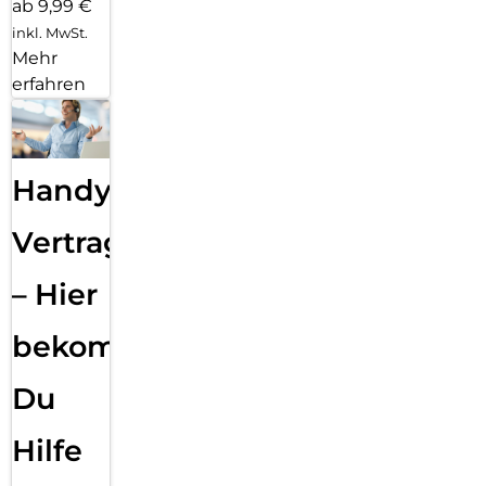
ab 9,99 €
inkl. MwSt.
Mehr
erfahren
Handy
Vertragsabwicklung
– Hier
bekommst
Du
Hilfe