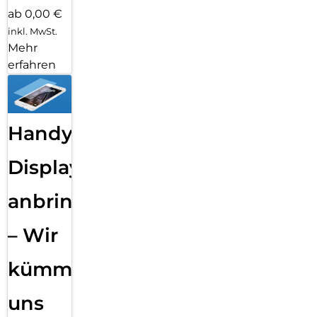
ab 0,00 €
inkl. MwSt.
Mehr
erfahren
Handy
Displayfolie
anbringen
– Wir
kümmern
uns