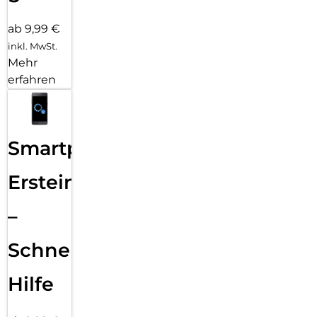
ab 9,99 €
inkl. MwSt.
Mehr
erfahren
Smartphone
Ersteinrichtung
–
Schnelle
Hilfe