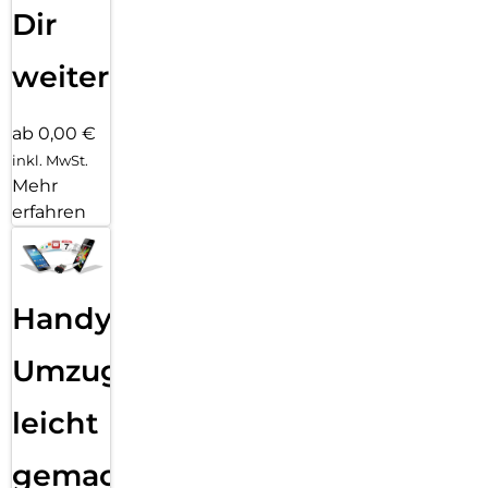
Dir
weiter
ab 0,00 €
inkl. MwSt.
Mehr
erfahren
Handy
Umzug
leicht
gemacht!