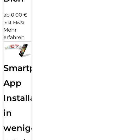
ab 0,00 €
inkl. MwSt.
Mehr
erfahren
Smartphone
App
Installation
in
wenigen