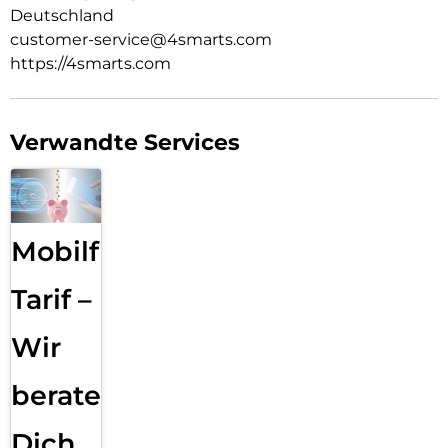
Deutschland
customer-service@4smarts.com
https://4smarts.com
Verwandte Services
Mobilfunk
Tarif –
Wir
beraten
Dich