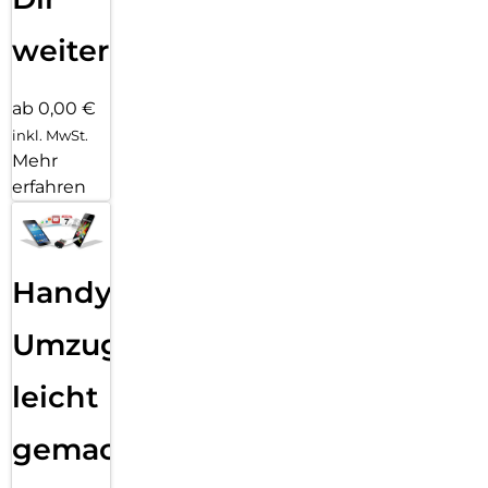
weiter
ab 0,00 €
inkl. MwSt.
Mehr
erfahren
Handy
Umzug
leicht
gemacht!