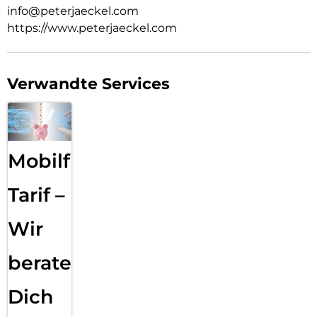
info@peterjaeckel.com
https://www.peterjaeckel.com
Verwandte Services
Mobilfunk
Tarif –
Wir
beraten
Dich