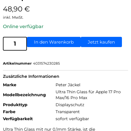
48,90
€
inkl. MwSt.
Online verfügbar
In den Warenkorb
Jetzt kaufen
Artikelnummer
4031574230285
Zusätzliche Informationen
Marke
Peter Jäckel
Ultra Thin Glass für Apple 17 Pro
Modellbezeichnung
Max/16 Pro Max
Produkttyp
Displayschutz
Farbe
Transparent
Verfügbarkeit
sofort verfügbar
Ultra Thin Glass mit nur 0,1mm Stärke, ist die