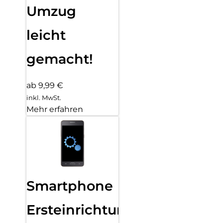
Umzug
leicht
gemacht!
ab 9,99 €
inkl. MwSt.
Mehr erfahren
Smartphone
Ersteinrichtung