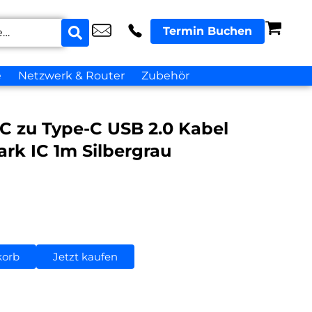
Termin Buchen
e
Netzwerk & Router
Zubehör
C zu Type-C USB 2.0 Kabel
rk IC 1m Silbergrau
korb
Jetzt kaufen