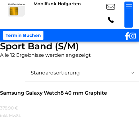
Mobilfunk Hofgarten
Termin Buchen
Sport Band (S/M)
Alle 12 Ergebnisse werden angezeigt
Samsung Galaxy Watch8 40 mm Graphite
378,90
€
inkl. MwSt.
Mehr Erfahren