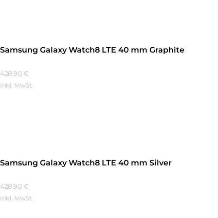
Samsung Galaxy Watch8 LTE 40 mm Graphite
428,90
€
inkl. MwSt.
Mehr Erfahren
Samsung Galaxy Watch8 LTE 40 mm Silver
428,90
€
inkl. MwSt.