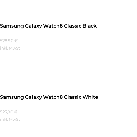
Samsung Galaxy Watch8 Classic Black
528,90
€
inkl. MwSt.
Mehr Erfahren
Samsung Galaxy Watch8 Classic White
523,90
€
inkl. MwSt.
Mehr Erfahren