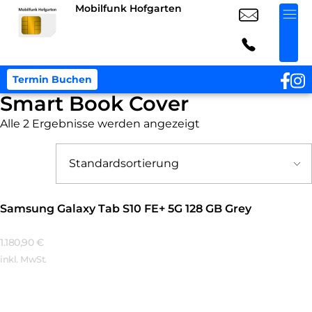
Mobilfunk Hofgarten
Termin Buchen
Smart Book Cover
Alle 2 Ergebnisse werden angezeigt
Samsung Galaxy Tab S10 FE+ 5G 128 GB Grey
1.180,90
€
inkl. MwSt.
Mehr Erfahren