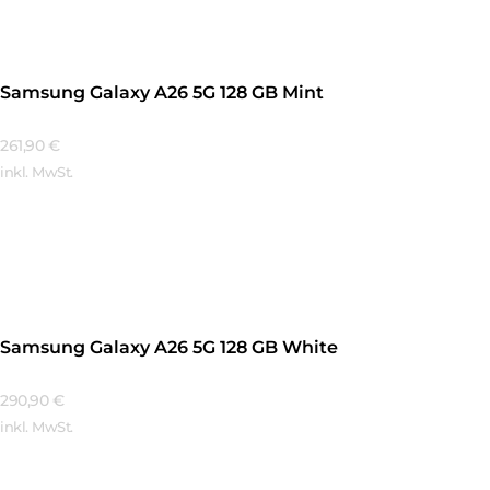
Samsung Galaxy A26 5G 128 GB Mint
261,90
€
inkl. MwSt.
Mehr Erfahren
Samsung Galaxy A26 5G 128 GB White
290,90
€
inkl. MwSt.
Mehr Erfahren