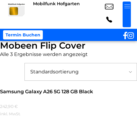
Mobilfunk Hofgarten
Termin Buchen
Mobeen Flip Cover
Alle 3 Ergebnisse werden angezeigt
Samsung Galaxy A26 5G 128 GB Black
242,90
€
inkl. MwSt.
Mehr Erfahren