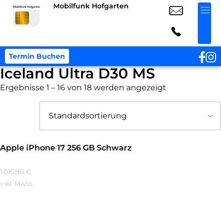
Mobilfunk Hofgarten
Termin Buchen
Iceland Ultra D30 MS
Ergebnisse 1 – 16 von 18 werden angezeigt
Apple iPhone 17 256 GB Schwarz
1.016,90
€
inkl. MwSt.
Mehr Erfahren