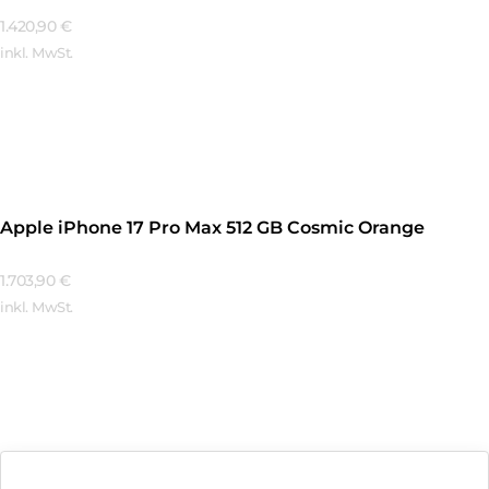
1.420,90
€
inkl. MwSt.
Mehr Erfahren
Apple iPhone 17 Pro Max 512 GB Cosmic Orange
1.703,90
€
inkl. MwSt.
Mehr Erfahren