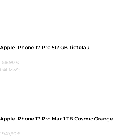
Mehr Erfahren
Apple iPhone 17 Pro 512 GB Tiefblau
1.518,90
€
inkl. MwSt.
Mehr Erfahren
Apple iPhone 17 Pro Max 1 TB Cosmic Orange
1.949,90
€