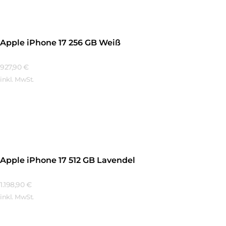
Apple iPhone 17 256 GB Weiß
927,90
€
inkl. MwSt.
Mehr Erfahren
Apple iPhone 17 512 GB Lavendel
1.198,90
€
inkl. MwSt.
Mehr Erfahren