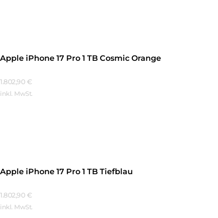
Mehr Erfahren
Apple iPhone 17 Pro 1 TB Cosmic Orange
1.802,90
€
inkl. MwSt.
Mehr Erfahren
Apple iPhone 17 Pro 1 TB Tiefblau
1.802,90
€
inkl. MwSt.