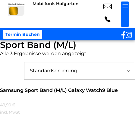
Mobilfunk Hofgarten
Termin Buchen
Sport Band (M/L)
Alle 3 Ergebnisse werden angezeigt
Samsung Sport Band (M/L) Galaxy Watch9 Blue
49,90
€
inkl. MwSt.
Mehr Erfahren