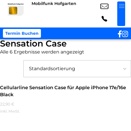
Mobilfunk Hofgarten
Termin Buchen
Sensation Case
Alle 6 Ergebnisse werden angezeigt
Cellularline Sensation Case für Apple iPhone 17e/16e
Black
22,90
€
inkl. MwSt.
Mehr Erfahren