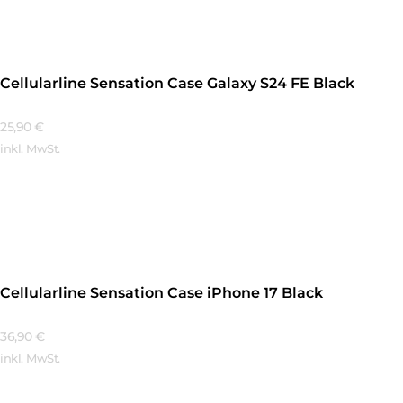
Cellularline Sensation Case Galaxy S24 FE Black
25,90
€
inkl. MwSt.
Mehr Erfahren
Cellularline Sensation Case iPhone 17 Black
36,90
€
inkl. MwSt.