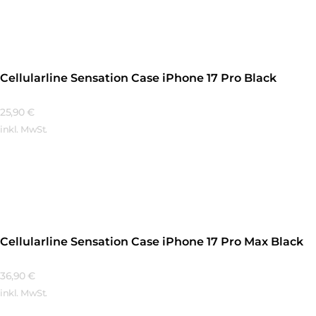
Mehr Erfahren
Cellularline Sensation Case iPhone 17 Pro Black
25,90
€
inkl. MwSt.
Mehr Erfahren
Cellularline Sensation Case iPhone 17 Pro Max Black
36,90
€
inkl. MwSt.