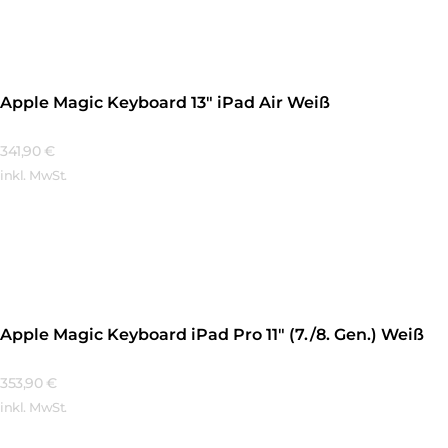
Apple Magic Keyboard 13″ iPad Air Weiß
341,90
€
inkl. MwSt.
Mehr Erfahren
Apple Magic Keyboard iPad Pro 11″ (7./8. Gen.) Weiß
353,90
€
inkl. MwSt.