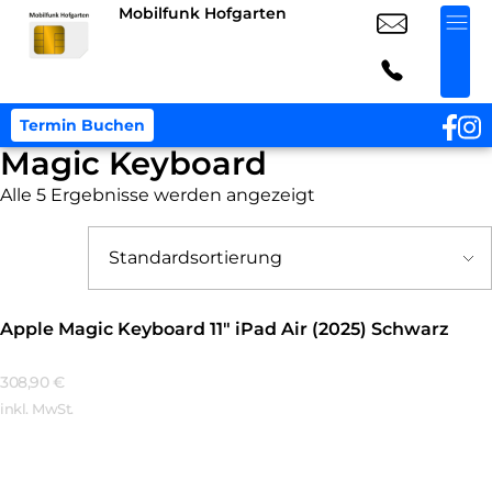
Mobilfunk Hofgarten
Termin Buchen
Magic Keyboard
Alle 5 Ergebnisse werden angezeigt
Apple Magic Keyboard 11″ iPad Air (2025) Schwarz
308,90
€
inkl. MwSt.
Mehr Erfahren