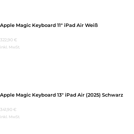
Apple Magic Keyboard 11″ iPad Air Weiß
322,90
€
inkl. MwSt.
Mehr Erfahren
Apple Magic Keyboard 13″ iPad Air (2025) Schwarz
341,90
€
inkl. MwSt.
Mehr Erfahren